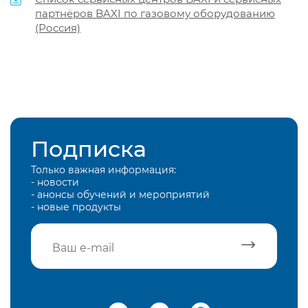
партнёров BAXI по газовому оборудованию
(Россия)
Подписка
Только важная информация:
- новости
- анонсы обучений и мероприятий
- новые продукты