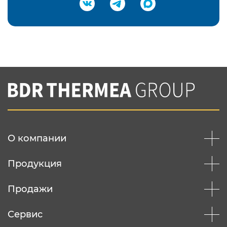
Подтвердить e-mail
Нажимая на кнопку "Отправить",
Вы соглашаетесь с
нашей политикой
конфеденциальности
Отправить
О компании
Продукция
Продажи
Сервис