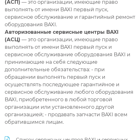
(АСП)
— это организации, имеющие право
выполнять от имени BAXI первый пуск,
сервисное обслуживание и гарантийный ремонт
оборудования BAXI.
Авторизованные сервисные центры BAXI
(АСЦ)
— это организации, имеющие право
выполнять от имени BAXI первый пуск и
сервисное обслуживание оборудования BAXI и
принимающие на себя следующие
дополнительные обязательства: - при
обращении выполнять первый пуск и
осуществлять последующее гарантийное и
сервисное обслуживание любого оборудования
BAXI, приобретенного в любой торговой
организации или установленного другой
организацией; - продавать запчасти BAXI всем
обратившимся лицам.
Список сервисных центров BAXI и сервисных