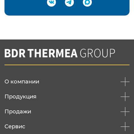
Подтвердить e-mail
Нажимая на кнопку "Отправить",
Вы соглашаетесь с
нашей политикой
конфеденциальности
Отправить
О компании
Продукция
Продажи
Сервис