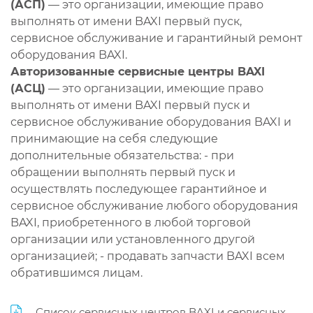
(АСП)
— это организации, имеющие право
выполнять от имени BAXI первый пуск,
сервисное обслуживание и гарантийный ремонт
оборудования BAXI.
Авторизованные сервисные центры BAXI
(АСЦ)
— это организации, имеющие право
выполнять от имени BAXI первый пуск и
сервисное обслуживание оборудования BAXI и
принимающие на себя следующие
дополнительные обязательства: - при
обращении выполнять первый пуск и
осуществлять последующее гарантийное и
сервисное обслуживание любого оборудования
BAXI, приобретенного в любой торговой
организации или установленного другой
организацией; - продавать запчасти BAXI всем
обратившимся лицам.
Список сервисных центров BAXI и сервисных