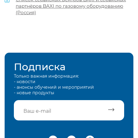
партнёров BAXI по газовому оборудованию
(Россия)
Подписка
Только важная информация:
- новости
- анонсы обучений и мероприятий
- новые продукты