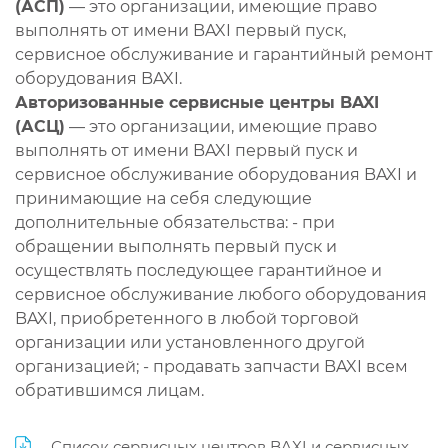
(АСП)
— это организации, имеющие право
выполнять от имени BAXI первый пуск,
сервисное обслуживание и гарантийный ремонт
оборудования BAXI.
Авторизованные сервисные центры BAXI
(АСЦ)
— это организации, имеющие право
выполнять от имени BAXI первый пуск и
сервисное обслуживание оборудования BAXI и
принимающие на себя следующие
дополнительные обязательства: - при
обращении выполнять первый пуск и
осуществлять последующее гарантийное и
сервисное обслуживание любого оборудования
BAXI, приобретенного в любой торговой
организации или установленного другой
организацией; - продавать запчасти BAXI всем
обратившимся лицам.
Список сервисных центров BAXI и сервисных