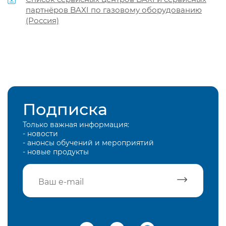
партнёров BAXI по газовому оборудованию
(Россия)
Подписка
Только важная информация:
- новости
- анонсы обучений и мероприятий
- новые продукты