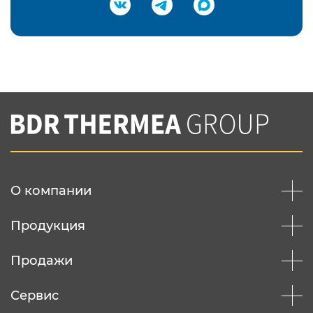
Подтвердить e-mail
Нажимая на кнопку "Отправить",
Вы соглашаетесь с
нашей политикой
конфеденциальности
Отправить
О компании
Продукция
Продажи
Сервис