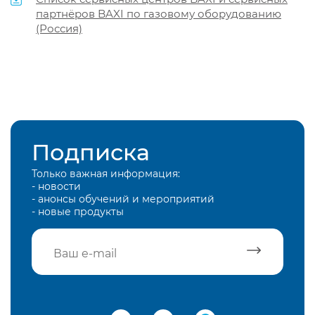
партнёров BAXI по газовому оборудованию
(Россия)
Подписка
Только важная информация:
- новости
- анонсы обучений и мероприятий
- новые продукты