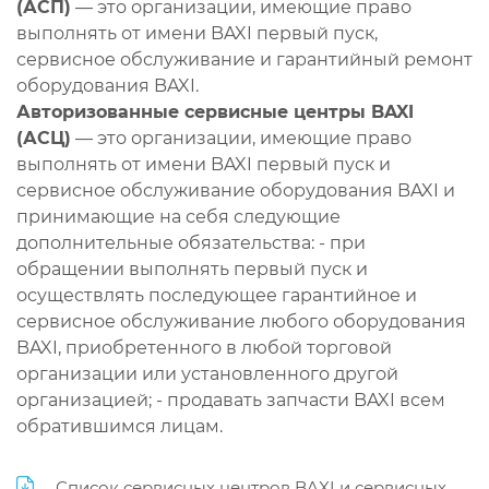
(АСП)
— это организации, имеющие право
выполнять от имени BAXI первый пуск,
сервисное обслуживание и гарантийный ремонт
оборудования BAXI.
Авторизованные сервисные центры BAXI
(АСЦ)
— это организации, имеющие право
выполнять от имени BAXI первый пуск и
сервисное обслуживание оборудования BAXI и
принимающие на себя следующие
дополнительные обязательства: - при
обращении выполнять первый пуск и
осуществлять последующее гарантийное и
сервисное обслуживание любого оборудования
BAXI, приобретенного в любой торговой
организации или установленного другой
организацией; - продавать запчасти BAXI всем
обратившимся лицам.
Список сервисных центров BAXI и сервисных