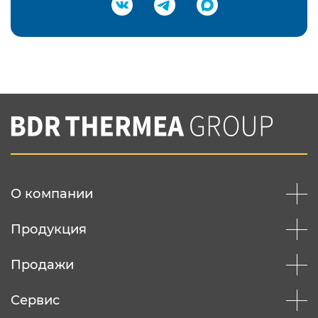
Подтвердить e-mail
Нажимая на кнопку "Отправить",
Вы соглашаетесь с
нашей политикой
конфеденциальности
Отправить
О компании
Продукция
Продажи
Сервис