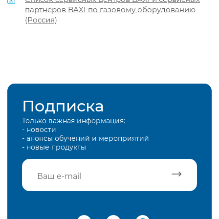
партнёров BAXI по газовому оборудованию
(Россия)
Подписка
Только важная информация:
- новости
- анонсы обучений и мероприятий
- новые продукты