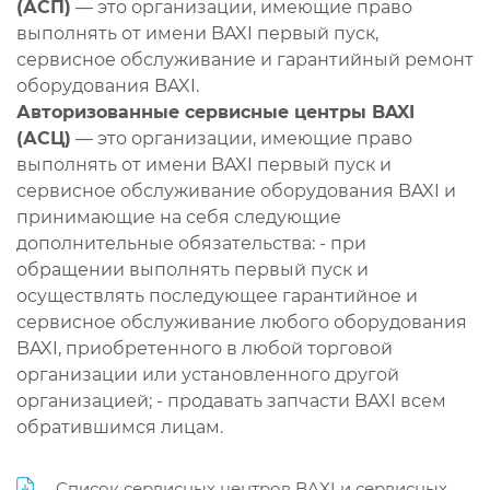
(АСП)
— это организации, имеющие право
выполнять от имени BAXI первый пуск,
сервисное обслуживание и гарантийный ремонт
оборудования BAXI.
Авторизованные сервисные центры BAXI
(АСЦ)
— это организации, имеющие право
выполнять от имени BAXI первый пуск и
сервисное обслуживание оборудования BAXI и
принимающие на себя следующие
дополнительные обязательства: - при
обращении выполнять первый пуск и
осуществлять последующее гарантийное и
сервисное обслуживание любого оборудования
BAXI, приобретенного в любой торговой
организации или установленного другой
организацией; - продавать запчасти BAXI всем
обратившимся лицам.
Список сервисных центров BAXI и сервисных