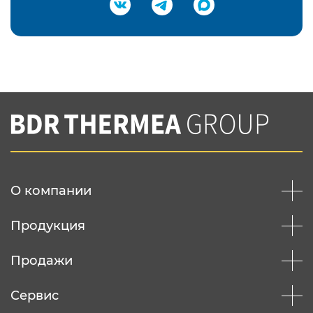
Подтвердить e-mail
Нажимая на кнопку "Отправить",
Вы соглашаетесь с
нашей политикой
конфеденциальности
Отправить
О компании
Продукция
Продажи
Сервис