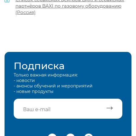
партнёров BAXI по газовому оборудованию
(Россия)
Подписка
Только важная информация:
- новости
- анонсы обучений и мероприятий
- новые продукты