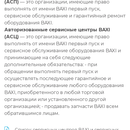
(АСП)
— это организации, имеющие право
выполнять от имени BAXI первый пуск,
сервисное обслуживание и гарантийный ремонт
оборудования BAXI.
Авторизованные сервисные центры BAXI
(АСЦ)
— это организации, имеющие право
выполнять от имени BAXI первый пуск и
сервисное обслуживание оборудования BAXI и
принимающие на себя следующие
дополнительные обязательства: - при
обращении выполнять первый пуск и
осуществлять последующее гарантийное и
сервисное обслуживание любого оборудования
BAXI, приобретенного в любой торговой
организации или установленного другой
организацией; - продавать запчасти BAXI всем
обратившимся лицам.
Список сервисных центров BAXI и сервисных