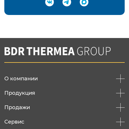
Подтвердить e-mail
Нажимая на кнопку "Отправить",
Вы соглашаетесь с
нашей политикой
конфеденциальности
Отправить
О компании
Продукция
Продажи
Сервис