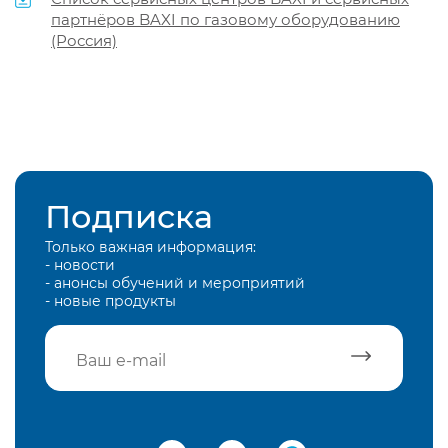
партнёров BAXI по газовому оборудованию
(Россия)
Подписка
Только важная информация:
- новости
- анонсы обучений и мероприятий
- новые продукты