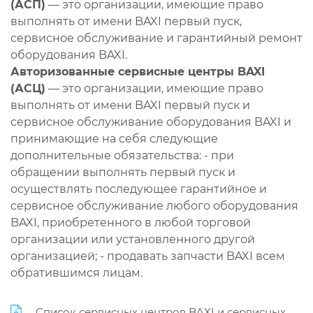
(АСП)
— это организации, имеющие право
выполнять от имени BAXI первый пуск,
сервисное обслуживание и гарантийный ремонт
оборудования BAXI.
Авторизованные сервисные центры BAXI
(АСЦ)
— это организации, имеющие право
выполнять от имени BAXI первый пуск и
сервисное обслуживание оборудования BAXI и
принимающие на себя следующие
дополнительные обязательства: - при
обращении выполнять первый пуск и
осуществлять последующее гарантийное и
сервисное обслуживание любого оборудования
BAXI, приобретенного в любой торговой
организации или установленного другой
организацией; - продавать запчасти BAXI всем
обратившимся лицам.
Список сервисных центров BAXI и сервисных