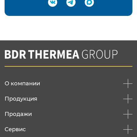
Подтвердить e-mail
Нажимая на кнопку "Отправить",
Вы соглашаетесь с
нашей политикой
конфеденциальности
Отправить
О компании
Продукция
Продажи
Сервис