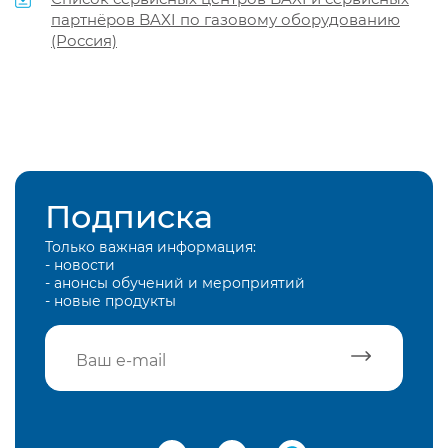
партнёров BAXI по газовому оборудованию
(Россия)
Подписка
Только важная информация:
- новости
- анонсы обучений и мероприятий
- новые продукты