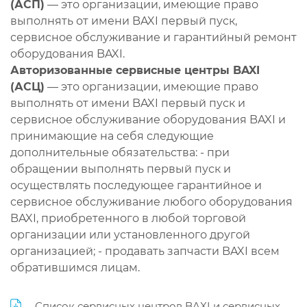
(АСП)
— это организации, имеющие право
выполнять от имени BAXI первый пуск,
сервисное обслуживание и гарантийный ремонт
оборудования BAXI.
Авторизованные сервисные центры BAXI
(АСЦ)
— это организации, имеющие право
выполнять от имени BAXI первый пуск и
сервисное обслуживание оборудования BAXI и
принимающие на себя следующие
дополнительные обязательства: - при
обращении выполнять первый пуск и
осуществлять последующее гарантийное и
сервисное обслуживание любого оборудования
BAXI, приобретенного в любой торговой
организации или установленного другой
организацией; - продавать запчасти BAXI всем
обратившимся лицам.
Список сервисных центров BAXI и сервисных