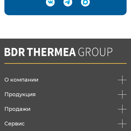
Подтвердить e-mail
Нажимая на кнопку "Отправить",
Вы соглашаетесь с
нашей политикой
конфеденциальности
Отправить
О компании
Продукция
Продажи
Сервис