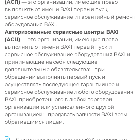
(АСП)
— это организации, имеющие право
выполнять от имени BAXI первый пуск,
сервисное обслуживание и гарантийный ремонт
оборудования BAXI.
Авторизованные сервисные центры BAXI
(АСЦ)
— это организации, имеющие право
выполнять от имени BAXI первый пуск и
сервисное обслуживание оборудования BAXI и
принимающие на себя следующие
дополнительные обязательства: - при
обращении выполнять первый пуск и
осуществлять последующее гарантийное и
сервисное обслуживание любого оборудования
BAXI, приобретенного в любой торговой
организации или установленного другой
организацией; - продавать запчасти BAXI всем
обратившимся лицам.
Список сервисных центров BAXI и сервисных