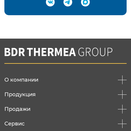
Подтвердить e-mail
Нажимая на кнопку "Отправить",
Вы соглашаетесь с
нашей политикой
конфеденциальности
Отправить
О компании
Продукция
Продажи
Сервис