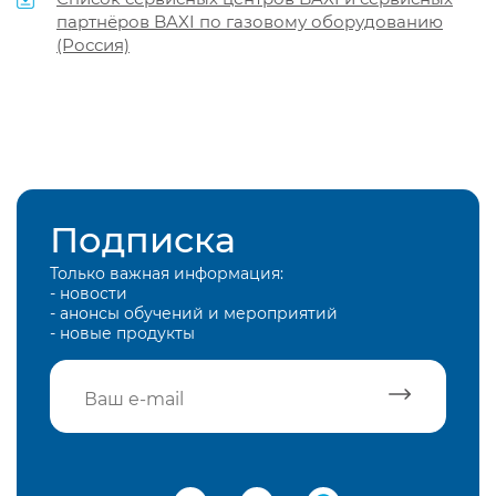
партнёров BAXI по газовому оборудованию
(Россия)
Подписка
Только важная информация:
- новости
- анонсы обучений и мероприятий
- новые продукты