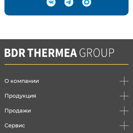
Подтвердить e-mail
Нажимая на кнопку "Отправить",
Вы соглашаетесь с
нашей политикой
конфеденциальности
Отправить
О компании
Продукция
Продажи
Сервис