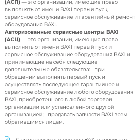
(АСП)
— это организации, имеющие право
выполнять от имени BAXI первый пуск,
сервисное обслуживание и гарантийный ремонт
оборудования BAXI.
Авторизованные сервисные центры BAXI
(АСЦ)
— это организации, имеющие право
выполнять от имени BAXI первый пуск и
сервисное обслуживание оборудования BAXI и
принимающие на себя следующие
дополнительные обязательства: - при
обращении выполнять первый пуск и
осуществлять последующее гарантийное и
сервисное обслуживание любого оборудования
BAXI, приобретенного в любой торговой
организации или установленного другой
организацией; - продавать запчасти BAXI всем
обратившимся лицам.
Список сервисных центров BAXI и сервисных