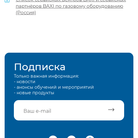
партнёров BAXI по газовому оборудованию
(Россия)
Подписка
Только важная информация:
- новости
- анонсы обучений и мероприятий
- новые продукты