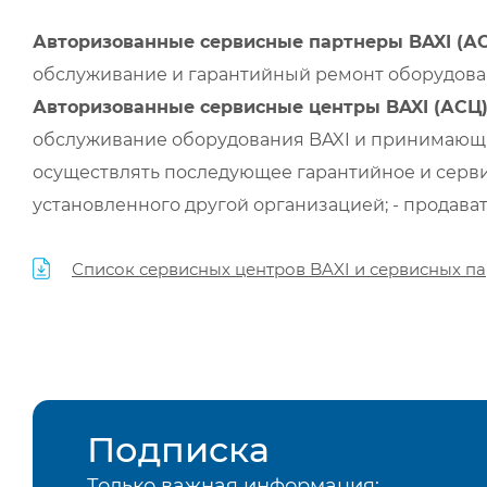
Авторизованные сервисные партнеры BAXI (А
обслуживание и гарантийный ремонт оборудован
Авторизованные сервисные центры BAXI (АСЦ
обслуживание оборудования BAXI и принимающи
осуществлять последующее гарантийное и серви
установленного другой организацией; - продава
Список сервисных центров BAXI и сервисных па
Подписка
Только важная информация: