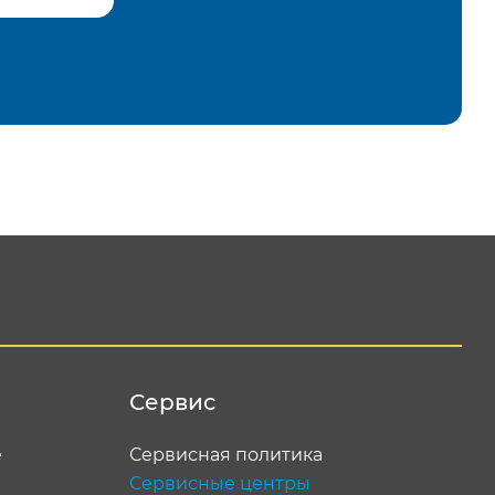
равить
Сервис
е
Сервисная политика
Сервисные центры