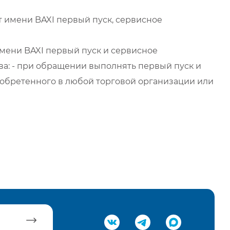
 имени BAXI первый пуск, сервисное
мени BAXI первый пуск и сервисное
а: - при обращении выполнять первый пуск и
обретенного в любой торговой организации или