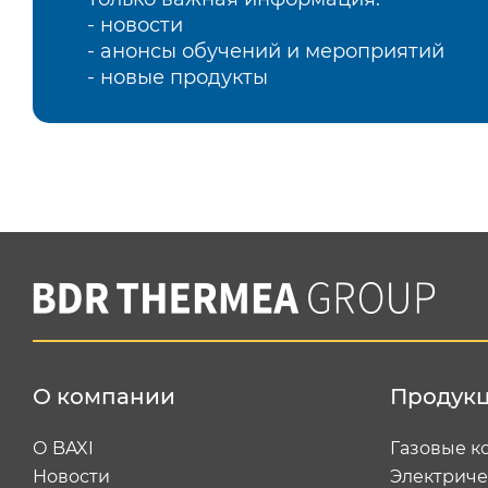
- новости
- анонсы обучений и мероприятий
- новые продукты
О компании
Продук
О BAXI
Газовые к
Новости
Электриче