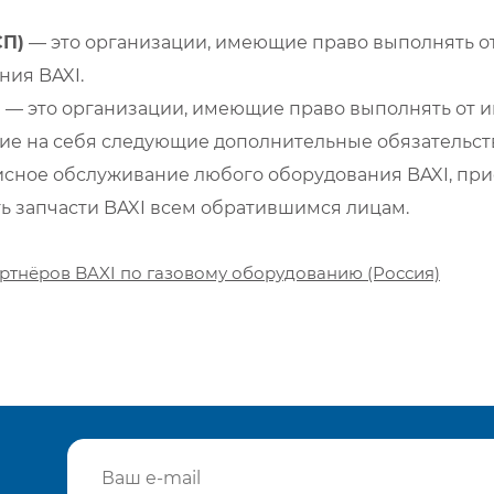
СП)
— это организации, имеющие право выполнять от
ия BAXI.
)
— это организации, имеющие право выполнять от и
е на себя следующие дополнительные обязательств
сное обслуживание любого оборудования BAXI, при
ть запчасти BAXI всем обратившимся лицам.
ртнёров BAXI по газовому оборудованию (Россия)