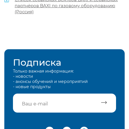
партнёров BAXI по газовому оборудованию
(Россия)
Подписка
Только важная информация:
- новости
- анонсы обучений и мероприятий
- новые продукты