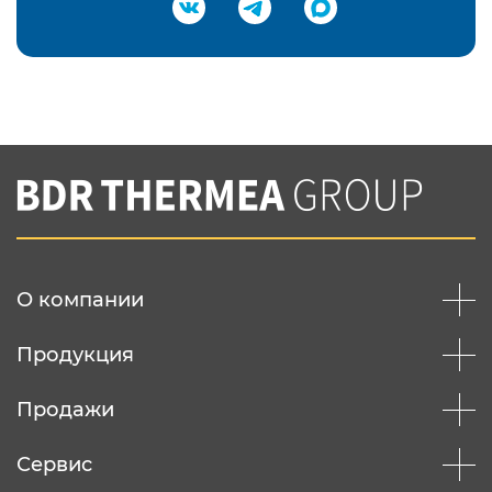
Подтвердить e-mail
Нажимая на кнопку "Отправить",
Вы соглашаетесь с
нашей политикой
конфеденциальности
Отправить
О компании
Продукция
Продажи
Сервис