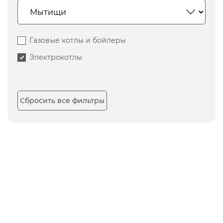
Газовые котлы и бойлеры
Электрокотлы
Сбросить все фильтры