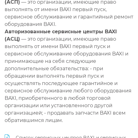
(АСП)
— это организации, имеющие право
выполнять от имени BAXI первый пуск,
сервисное обслуживание и гарантийный ремонт
оборудования BAXI.
Авторизованные сервисные центры BAXI
(АСЦ)
— это организации, имеющие право
выполнять от имени BAXI первый пуск и
сервисное обслуживание оборудования BAXI и
принимающие на себя следующие
дополнительные обязательства: - при
обращении выполнять первый пуск и
осуществлять последующее гарантийное и
сервисное обслуживание любого оборудования
BAXI, приобретенного в любой торговой
организации или установленного другой
организацией; - продавать запчасти BAXI всем
обратившимся лицам.
Список сервисных центров BAXI и сервисных