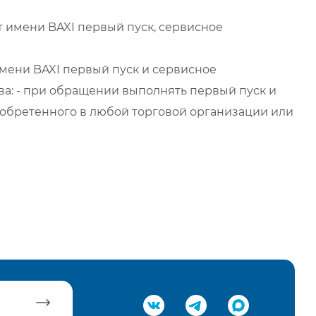
 имени BAXI первый пуск, сервисное
мени BAXI первый пуск и сервисное
а: - при обращении выполнять первый пуск и
обретенного в любой торговой организации или