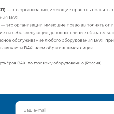
СП)
— это организации, имеющие право выполнять от
ия BAXI.
)
— это организации, имеющие право выполнять от и
е на себя следующие дополнительные обязательств
сное обслуживание любого оборудования BAXI, при
ть запчасти BAXI всем обратившимся лицам.
ртнёров BAXI по газовому оборудованию (Россия)