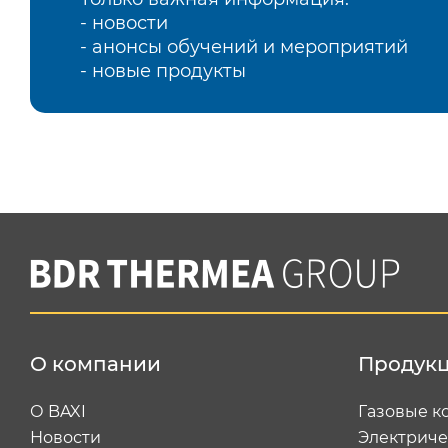
- новости
- анонсы обучений и мероприятий
- новые продукты
О компании
Продук
О BAXI
Газовые к
Новости
Электриче