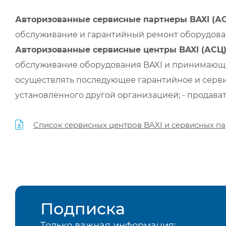
Авторизованные сервисные партнеры BAXI (А
обслуживание и гарантийный ремонт оборудован
Авторизованные сервисные центры BAXI (АСЦ
обслуживание оборудования BAXI и принимающи
осуществлять последующее гарантийное и серви
установленного другой организацией; - продава
Список сервисных центров BAXI и сервисных па
Подписка
Только важная информация: