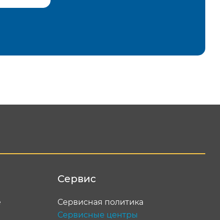
равить
Сервис
е
Сервисная политика
Сервисные центры