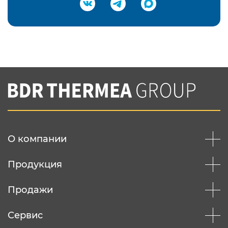
Подтвердить e-mail
Нажимая на кнопку "Отправить",
Вы соглашаетесь с
нашей политикой
конфеденциальности
Отправить
О компании
Продукция
Продажи
Сервис