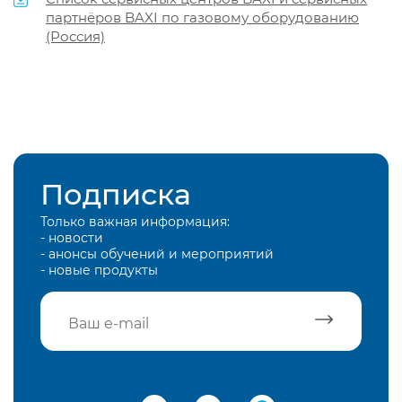
партнёров BAXI по газовому оборудованию
(Россия)
Подписка
Только важная информация:
- новости
- анонсы обучений и мероприятий
- новые продукты