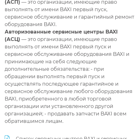
(АСП)
— это организации, имеющие право
выполнять от имени BAXI первый пуск,
сервисное обслуживание и гарантийный ремонт
оборудования BAXI.
Авторизованные сервисные центры BAXI
(АСЦ)
— это организации, имеющие право
выполнять от имени BAXI первый пуск и
сервисное обслуживание оборудования BAXI и
принимающие на себя следующие
дополнительные обязательства: - при
обращении выполнять первый пуск и
осуществлять последующее гарантийное и
сервисное обслуживание любого оборудования
BAXI, приобретенного в любой торговой
организации или установленного другой
организацией; - продавать запчасти BAXI всем
обратившимся лицам.
Список сервисных центров BAXI и сервисных