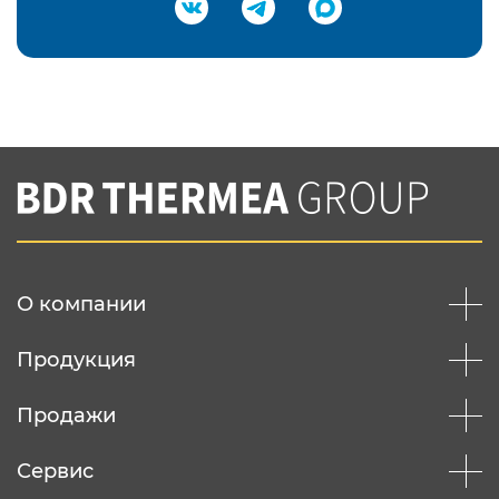
Подтвердить e-mail
Нажимая на кнопку "Отправить",
Вы соглашаетесь с
нашей политикой
конфеденциальности
Отправить
О компании
Продукция
Продажи
Сервис