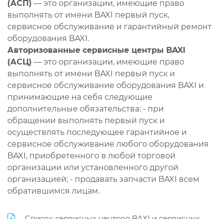
(АСП)
— это организации, имеющие право
выполнять от имени BAXI первый пуск,
сервисное обслуживание и гарантийный ремонт
оборудования BAXI.
Авторизованные сервисные центры BAXI
(АСЦ)
— это организации, имеющие право
выполнять от имени BAXI первый пуск и
сервисное обслуживание оборудования BAXI и
принимающие на себя следующие
дополнительные обязательства: - при
обращении выполнять первый пуск и
осуществлять последующее гарантийное и
сервисное обслуживание любого оборудования
BAXI, приобретенного в любой торговой
организации или установленного другой
организацией; - продавать запчасти BAXI всем
обратившимся лицам.
Список сервисных центров BAXI и сервисных