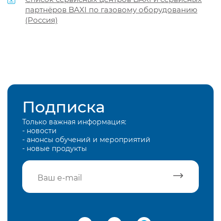
партнёров BAXI по газовому оборудованию
(Россия)
Подписка
Только важная информация:
- новости
- анонсы обучений и мероприятий
- новые продукты