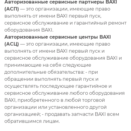
Авторизованные сервисные партнеры BAXI
(АСП)
— это организации, имеющие право
выполнять от имени BAXI первый пуск,
сервисное обслуживание и гарантийный ремонт
оборудования BAXI.
Авторизованные сервисные центры BAXI
(АСЦ)
— это организации, имеющие право
выполнять от имени BAXI первый пуск и
сервисное обслуживание оборудования BAXI и
принимающие на себя следующие
дополнительные обязательства: - при
обращении выполнять первый пуск и
осуществлять последующее гарантийное и
сервисное обслуживание любого оборудования
BAXI, приобретенного в любой торговой
организации или установленного другой
организацией; - продавать запчасти BAXI всем
обратившимся лицам.