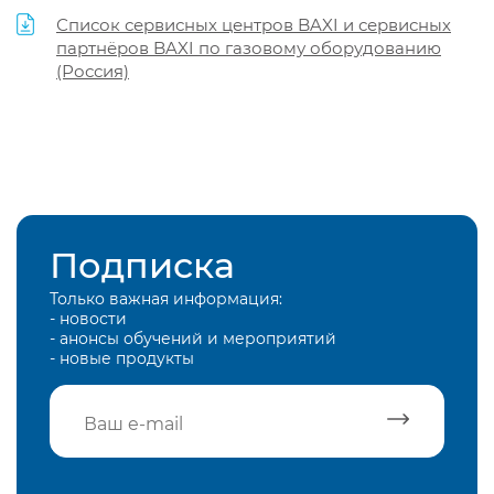
Список сервисных центров BAXI и сервисных
партнёров BAXI по газовому оборудованию
(Россия)
Подписка
Только важная информация:
- новости
- анонсы обучений и мероприятий
- новые продукты