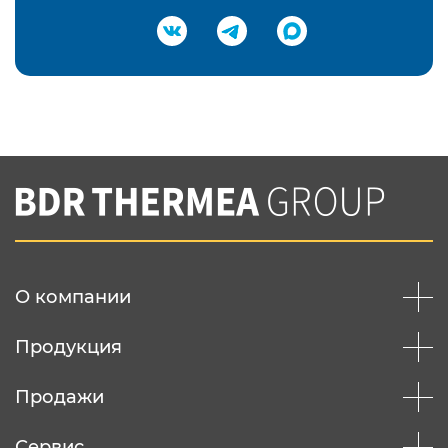
Подтвердить e-mail
Нажимая на кнопку "Отправить",
Вы соглашаетесь с
нашей политикой
конфеденциальности
Отправить
О компании
Продукция
Продажи
Сервис