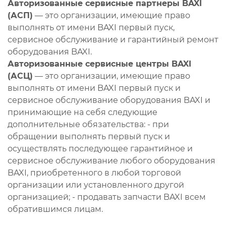
Авторизованные сервисные партнеры BAXI
(АСП)
— это организации, имеющие право
выполнять от имени BAXI первый пуск,
сервисное обслуживание и гарантийный ремонт
оборудования BAXI.
Авторизованные сервисные центры BAXI
(АСЦ)
— это организации, имеющие право
выполнять от имени BAXI первый пуск и
сервисное обслуживание оборудования BAXI и
принимающие на себя следующие
дополнительные обязательства: - при
обращении выполнять первый пуск и
осуществлять последующее гарантийное и
сервисное обслуживание любого оборудования
BAXI, приобретенного в любой торговой
организации или установленного другой
организацией; - продавать запчасти BAXI всем
обратившимся лицам.