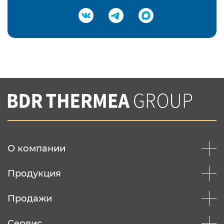
Подтвердить e-mail
Нажимая на кнопку "Отправить",
Вы соглашаетесь с
нашей политикой
конфеденциальности
Отправить
О компании
Продукция
Продажи
Сервис