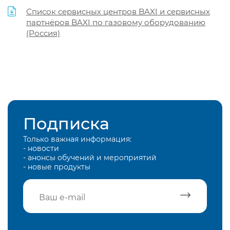
Список сервисных центров BAXI и сервисных
партнёров BAXI по газовому оборудованию
(Россия)
Подписка
Только важная информация:
- новости
- анонсы обучений и мероприятий
- новые продукты