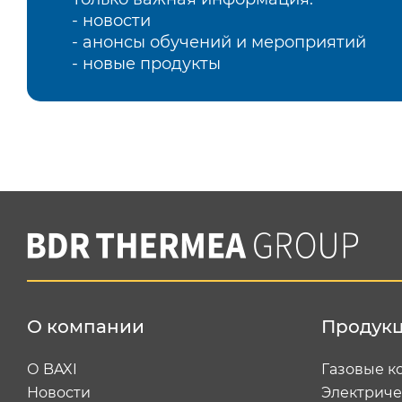
- новости
- анонсы обучений и мероприятий
- новые продукты
О компании
Продук
О BAXI
Газовые к
Новости
Электриче