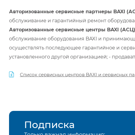
Авторизованные сервисные партнеры BAXI (А
обслуживание и гарантийный ремонт оборудован
Авторизованные сервисные центры BAXI (АСЦ
обслуживание оборудования BAXI и принимающи
осуществлять последующее гарантийное и серви
установленного другой организацией; - продава
Список сервисных центров BAXI и сервисных па
Подписка
Только важная информация: