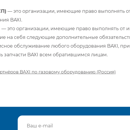
СП)
— это организации, имеющие право выполнять от
ия BAXI.
)
— это организации, имеющие право выполнять от и
е на себя следующие дополнительные обязательств
сное обслуживание любого оборудования BAXI, при
ть запчасти BAXI всем обратившимся лицам.
ртнёров BAXI по газовому оборудованию (Россия)