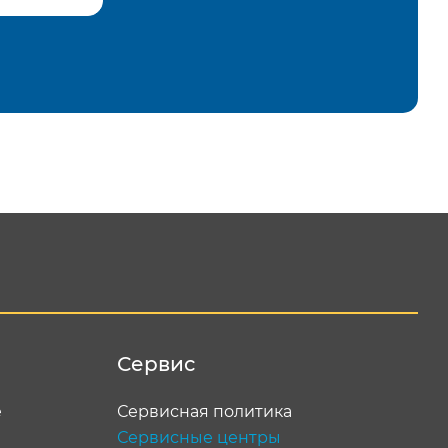
равить
Сервис
е
Сервисная политика
Сервисные центры