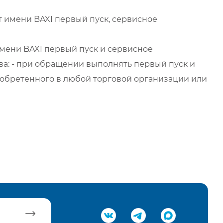
 имени BAXI первый пуск, сервисное
мени BAXI первый пуск и сервисное
а: - при обращении выполнять первый пуск и
обретенного в любой торговой организации или