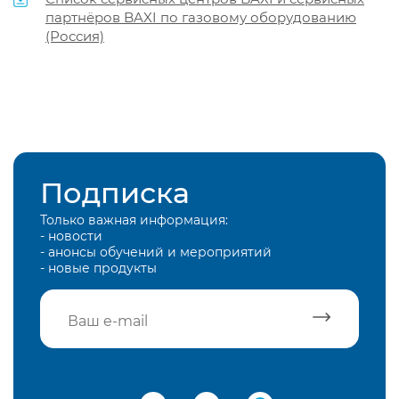
партнёров BAXI по газовому оборудованию
(Россия)
Подписка
Только важная информация:
- новости
- анонсы обучений и мероприятий
- новые продукты