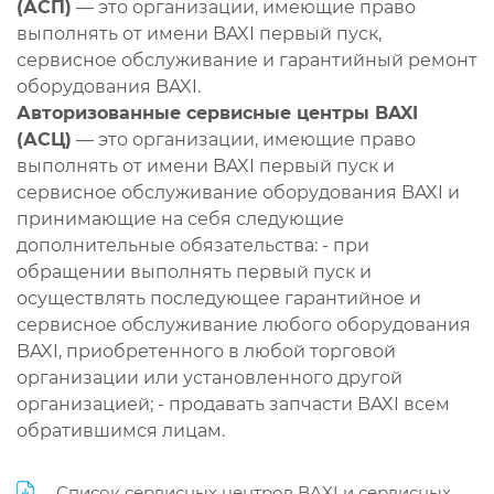
(АСП)
— это организации, имеющие право
выполнять от имени BAXI первый пуск,
сервисное обслуживание и гарантийный ремонт
оборудования BAXI.
Авторизованные сервисные центры BAXI
(АСЦ)
— это организации, имеющие право
выполнять от имени BAXI первый пуск и
сервисное обслуживание оборудования BAXI и
принимающие на себя следующие
дополнительные обязательства: - при
обращении выполнять первый пуск и
осуществлять последующее гарантийное и
сервисное обслуживание любого оборудования
BAXI, приобретенного в любой торговой
организации или установленного другой
организацией; - продавать запчасти BAXI всем
обратившимся лицам.
Список сервисных центров BAXI и сервисных