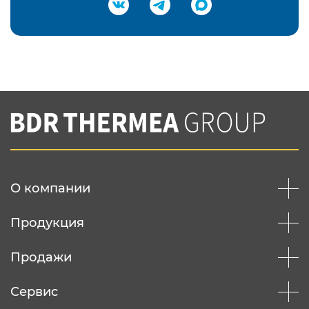
Подтвердить e-mail
Нажимая на кнопку "Отправить",
Вы соглашаетесь с
нашей политикой
конфеденциальности
Отправить
О компании
Продукция
Продажи
Сервис