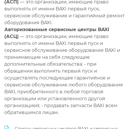
(АСП)
— это организации, имеющие право
выполнять от имени BAXI первый пуск,
сервисное обслуживание и гарантийный ремонт
оборудования BAXI.
Авторизованные сервисные центры BAXI
(АСЦ)
— это организации, имеющие право
выполнять от имени BAXI первый пуск и
сервисное обслуживание оборудования BAXI и
принимающие на себя следующие
дополнительные обязательства: - при
обращении выполнять первый пуск и
осуществлять последующее гарантийное и
сервисное обслуживание любого оборудования
BAXI, приобретенного в любой торговой
организации или установленного другой
организацией; - продавать запчасти BAXI всем
обратившимся лицам.
Список сервисных центров BAXI и сервисных