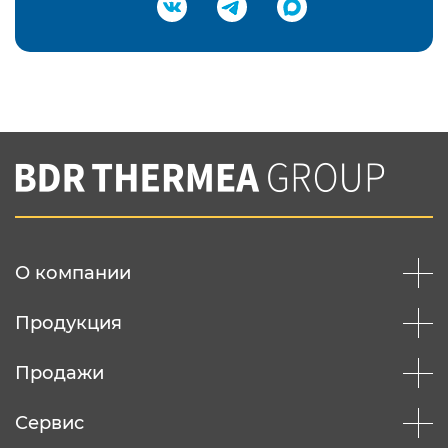
Подтвердить e-mail
Нажимая на кнопку "Отправить",
Вы соглашаетесь с
нашей политикой
конфеденциальности
Отправить
О компании
Продукция
Продажи
Сервис