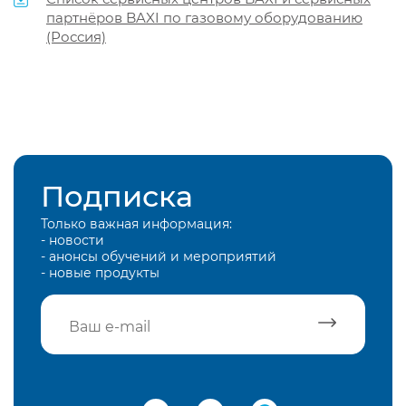
партнёров BAXI по газовому оборудованию
(Россия)
Подписка
Только важная информация:
- новости
- анонсы обучений и мероприятий
- новые продукты