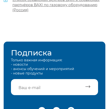
партнёров BAXI по газовому оборудованию
(Россия)
Подписка
Только важная информация:
- новости
- анонсы обучений и мероприятий
- новые продукты