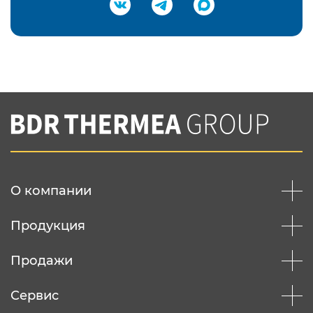
Подтвердить e-mail
Нажимая на кнопку "Отправить",
Вы соглашаетесь с
нашей политикой
конфеденциальности
Отправить
О компании
Продукция
Продажи
Сервис