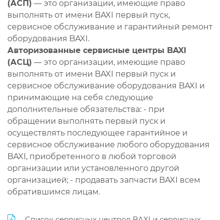
(АСП)
— это организации, имеющие право
выполнять от имени BAXI первый пуск,
сервисное обслуживание и гарантийный ремонт
оборудования BAXI.
Авторизованные сервисные центры BAXI
(АСЦ)
— это организации, имеющие право
выполнять от имени BAXI первый пуск и
сервисное обслуживание оборудования BAXI и
принимающие на себя следующие
дополнительные обязательства: - при
обращении выполнять первый пуск и
осуществлять последующее гарантийное и
сервисное обслуживание любого оборудования
BAXI, приобретенного в любой торговой
организации или установленного другой
организацией; - продавать запчасти BAXI всем
обратившимся лицам.
Список сервисных центров BAXI и сервисных