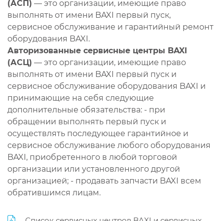
(АСП)
— это организации, имеющие право
выполнять от имени BAXI первый пуск,
сервисное обслуживание и гарантийный ремонт
оборудования BAXI.
Авторизованные сервисные центры BAXI
(АСЦ)
— это организации, имеющие право
выполнять от имени BAXI первый пуск и
сервисное обслуживание оборудования BAXI и
принимающие на себя следующие
дополнительные обязательства: - при
обращении выполнять первый пуск и
осуществлять последующее гарантийное и
сервисное обслуживание любого оборудования
BAXI, приобретенного в любой торговой
организации или установленного другой
организацией; - продавать запчасти BAXI всем
обратившимся лицам.
Список сервисных центров BAXI и сервисных