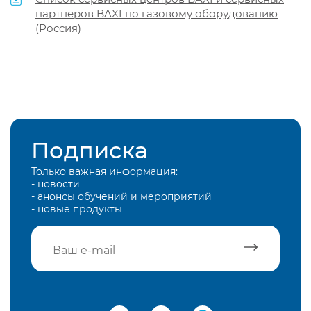
партнёров BAXI по газовому оборудованию
(Россия)
Подписка
Только важная информация:
- новости
- анонсы обучений и мероприятий
- новые продукты