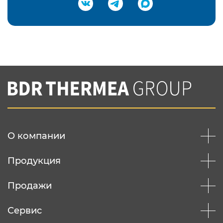
Подтвердить e-mail
Нажимая на кнопку "Отправить",
Вы соглашаетесь с
нашей политикой
конфеденциальности
Отправить
О компании
Продукция
Продажи
Сервис