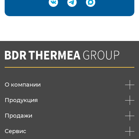
Подтвердить e-mail
Нажимая на кнопку "Отправить",
Вы соглашаетесь с
нашей политикой
конфеденциальности
Отправить
О компании
Продукция
Продажи
Сервис