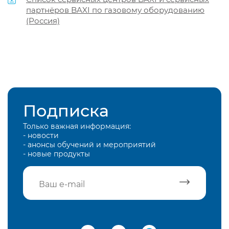
партнёров BAXI по газовому оборудованию
(Россия)
Подписка
Только важная информация:
- новости
- анонсы обучений и мероприятий
- новые продукты