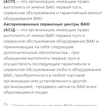
(АСП)
— это организации, имеющие право
выполнять от имени BAXI первый пуск,
сервисное обслуживание и гарантийный ремонт
оборудования BAXI.
Авторизованные сервисные центры BAXI
(АСЦ)
— это организации, имеющие право
выполнять от имени BAXI первый пуск и
сервисное обслуживание оборудования BAXI и
принимающие на себя следующие
дополнительные обязательства: - при
обращении выполнять первый пуск и
осуществлять последующее гарантийное и
сервисное обслуживание любого оборудования
BAXI, приобретенного в любой торговой
организации или установленного другой
организацией; - продавать запчасти BAXI всем
обратившимся лицам.
Список сервисных центров BAXI и сервисных