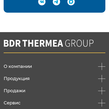
Подтвердить e-mail
Нажимая на кнопку "Отправить",
Вы соглашаетесь с
нашей политикой
конфеденциальности
Отправить
О компании
Продукция
Продажи
Сервис