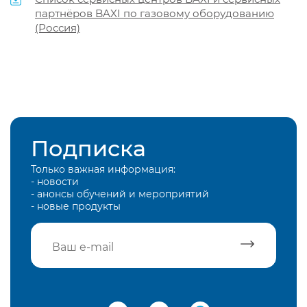
партнёров BAXI по газовому оборудованию
(Россия)
Подписка
Только важная информация:
- новости
- анонсы обучений и мероприятий
- новые продукты