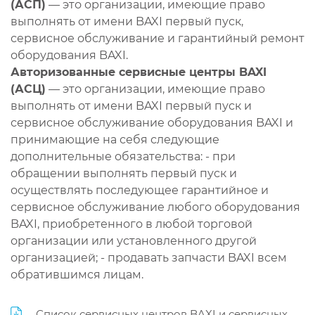
(АСП)
— это организации, имеющие право
выполнять от имени BAXI первый пуск,
сервисное обслуживание и гарантийный ремонт
оборудования BAXI.
Авторизованные сервисные центры BAXI
(АСЦ)
— это организации, имеющие право
выполнять от имени BAXI первый пуск и
сервисное обслуживание оборудования BAXI и
принимающие на себя следующие
дополнительные обязательства: - при
обращении выполнять первый пуск и
осуществлять последующее гарантийное и
сервисное обслуживание любого оборудования
BAXI, приобретенного в любой торговой
организации или установленного другой
организацией; - продавать запчасти BAXI всем
обратившимся лицам.
Список сервисных центров BAXI и сервисных