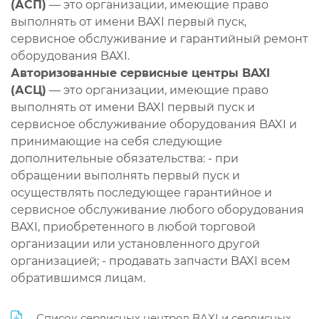
(АСП)
— это организации, имеющие право
выполнять от имени BAXI первый пуск,
сервисное обслуживание и гарантийный ремонт
оборудования BAXI.
Авторизованные сервисные центры BAXI
(АСЦ)
— это организации, имеющие право
выполнять от имени BAXI первый пуск и
сервисное обслуживание оборудования BAXI и
принимающие на себя следующие
дополнительные обязательства: - при
обращении выполнять первый пуск и
осуществлять последующее гарантийное и
сервисное обслуживание любого оборудования
BAXI, приобретенного в любой торговой
организации или установленного другой
организацией; - продавать запчасти BAXI всем
обратившимся лицам.
Список сервисных центров BAXI и сервисных