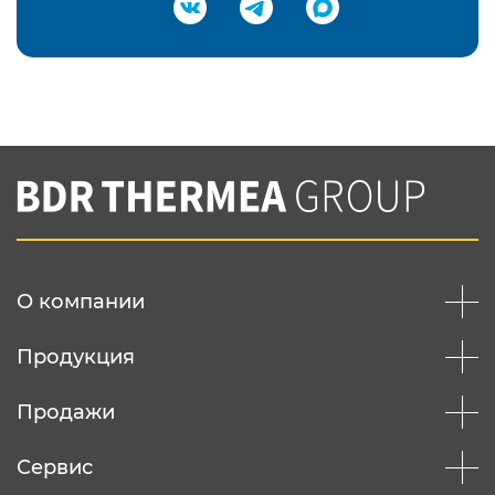
Подтвердить e-mail
Нажимая на кнопку "Отправить",
Вы соглашаетесь с
нашей политикой
конфеденциальности
Отправить
О компании
Продукция
Продажи
Сервис