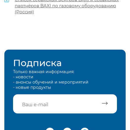
партнёров BAXI по газовому оборудованию
(Россия)
Подписка
Только важная информация:
- новости
- анонсы обучений и мероприятий
- новые продукты