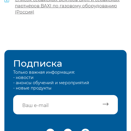
партнёров BAXI по газовому оборудованию
(Россия)
Подписка
Только важная информация:
- новости
- анонсы обучений и мероприятий
- новые продукты