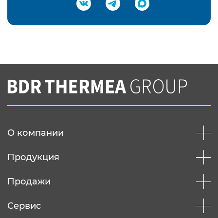
Подтвердить e-mail
Нажимая на кнопку "Отправить",
Вы соглашаетесь с
нашей политикой
конфеденциальности
Отправить
О компании
Продукция
Продажи
Сервис