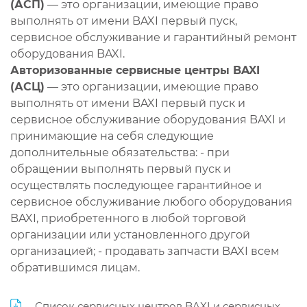
(АСП)
— это организации, имеющие право
выполнять от имени BAXI первый пуск,
сервисное обслуживание и гарантийный ремонт
оборудования BAXI.
Авторизованные сервисные центры BAXI
(АСЦ)
— это организации, имеющие право
выполнять от имени BAXI первый пуск и
сервисное обслуживание оборудования BAXI и
принимающие на себя следующие
дополнительные обязательства: - при
обращении выполнять первый пуск и
осуществлять последующее гарантийное и
сервисное обслуживание любого оборудования
BAXI, приобретенного в любой торговой
организации или установленного другой
организацией; - продавать запчасти BAXI всем
обратившимся лицам.
Список сервисных центров BAXI и сервисных