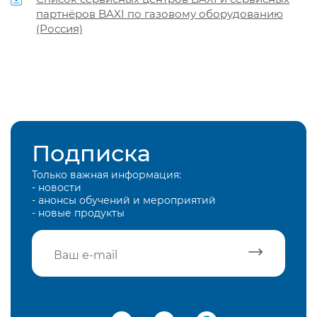
партнёров BAXI по газовому оборудованию
(Россия)
Подписка
Только важная информация:
- новости
- анонсы обучений и мероприятий
- новые продукты