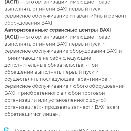
(АСП)
— это организации, имеющие право
выполнять от имени BAXI первый пуск,
сервисное обслуживание и гарантийный ремонт
оборудования BAXI.
Авторизованные сервисные центры BAXI
(АСЦ)
— это организации, имеющие право
выполнять от имени BAXI первый пуск и
сервисное обслуживание оборудования BAXI и
принимающие на себя следующие
дополнительные обязательства: - при
обращении выполнять первый пуск и
осуществлять последующее гарантийное и
сервисное обслуживание любого оборудования
BAXI, приобретенного в любой торговой
организации или установленного другой
организацией; - продавать запчасти BAXI всем
обратившимся лицам.
Список сервисных центров BAXI и сервисных