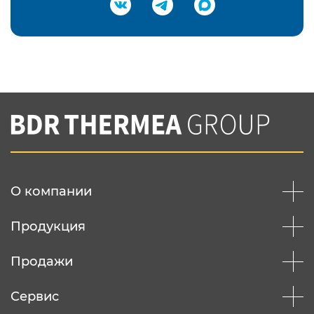
Подтвердить e-mail
Нажимая на кнопку "Отправить",
Вы соглашаетесь с
нашей политикой
конфеденциальности
Отправить
О компании
Продукция
Продажи
Сервис