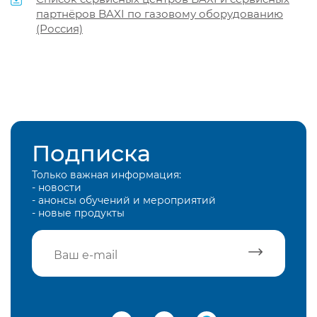
партнёров BAXI по газовому оборудованию
(Россия)
Подписка
Только важная информация:
- новости
- анонсы обучений и мероприятий
- новые продукты