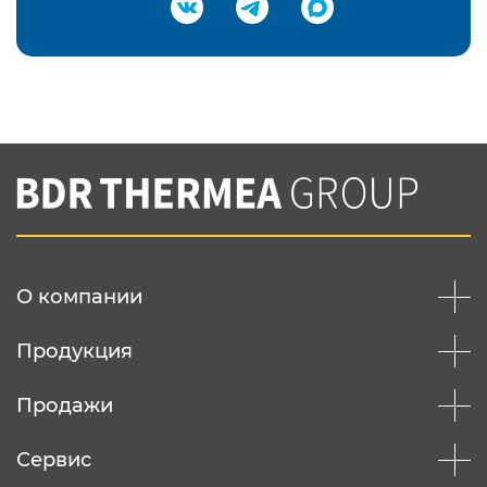
Подтвердить e-mail
Нажимая на кнопку "Отправить",
Вы соглашаетесь с
нашей политикой
конфеденциальности
Отправить
О компании
Продукция
Продажи
Сервис