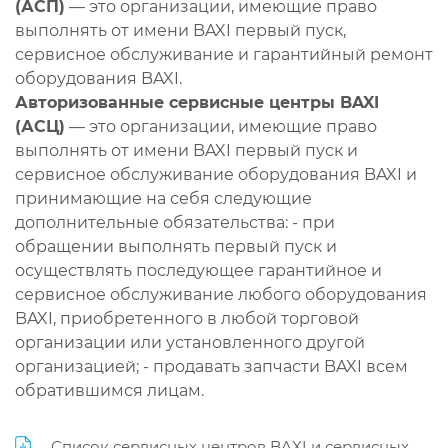
(АСП)
— это организации, имеющие право
выполнять от имени BAXI первый пуск,
сервисное обслуживание и гарантийный ремонт
оборудования BAXI.
Авторизованные сервисные центры BAXI
(АСЦ)
— это организации, имеющие право
выполнять от имени BAXI первый пуск и
сервисное обслуживание оборудования BAXI и
принимающие на себя следующие
дополнительные обязательства: - при
обращении выполнять первый пуск и
осуществлять последующее гарантийное и
сервисное обслуживание любого оборудования
BAXI, приобретенного в любой торговой
организации или установленного другой
организацией; - продавать запчасти BAXI всем
обратившимся лицам.
Список сервисных центров BAXI и сервисных