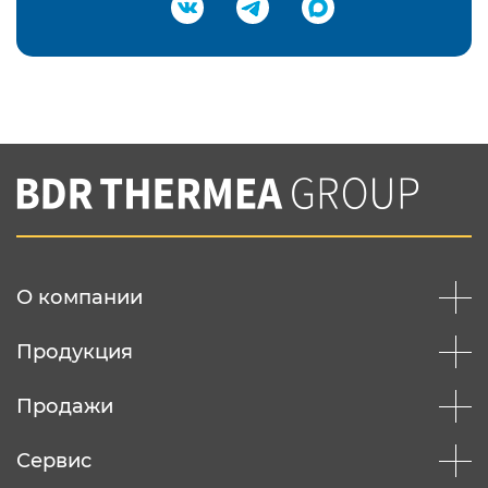
Подтвердить e-mail
Нажимая на кнопку "Отправить",
Вы соглашаетесь с
нашей политикой
конфеденциальности
Отправить
О компании
Продукция
Продажи
Сервис