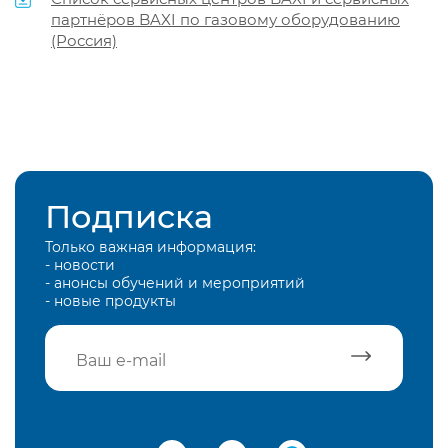
партнёров BAXI по газовому оборудованию
(Россия)
Подписка
Только важная информация:
- новости
- анонсы обучений и мероприятий
- новые продукты