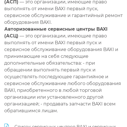
(АСП)
— это организации, имеющие право
выполнять от имени BAXI первый пуск,
сервисное обслуживание и гарантийный ремонт
оборудования BAXI.
Авторизованные сервисные центры BAXI
(АСЦ)
— это организации, имеющие право
выполнять от имени BAXI первый пуск и
сервисное обслуживание оборудования BAXI и
принимающие на себя следующие
дополнительные обязательства: - при
обращении выполнять первый пуск и
осуществлять последующее гарантийное и
сервисное обслуживание любого оборудования
BAXI, приобретенного в любой торговой
организации или установленного другой
организацией; - продавать запчасти BAXI всем
обратившимся лицам.
Список сервисных центров BAXI и сервисных