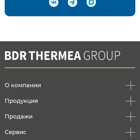
Подтвердить e-mail
Нажимая на кнопку "Отправить",
Вы соглашаетесь с
нашей политикой
конфеденциальности
Отправить
О компании
Продукция
Продажи
Сервис