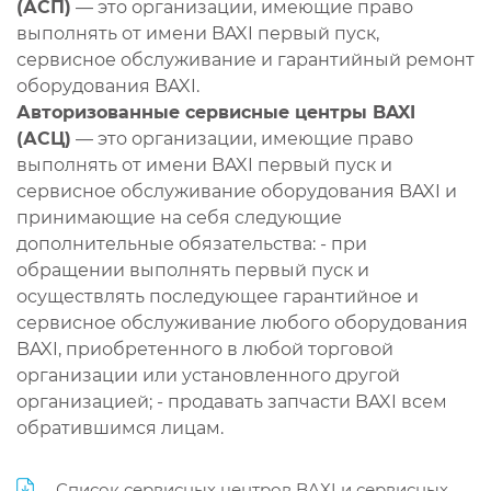
(АСП)
— это организации, имеющие право
выполнять от имени BAXI первый пуск,
сервисное обслуживание и гарантийный ремонт
оборудования BAXI.
Авторизованные сервисные центры BAXI
(АСЦ)
— это организации, имеющие право
выполнять от имени BAXI первый пуск и
сервисное обслуживание оборудования BAXI и
принимающие на себя следующие
дополнительные обязательства: - при
обращении выполнять первый пуск и
осуществлять последующее гарантийное и
сервисное обслуживание любого оборудования
BAXI, приобретенного в любой торговой
организации или установленного другой
организацией; - продавать запчасти BAXI всем
обратившимся лицам.
Список сервисных центров BAXI и сервисных