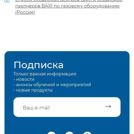
партнёров BAXI по газовому оборудованию
(Россия)
Подписка
Только важная информация:
- новости
- анонсы обучений и мероприятий
- новые продукты