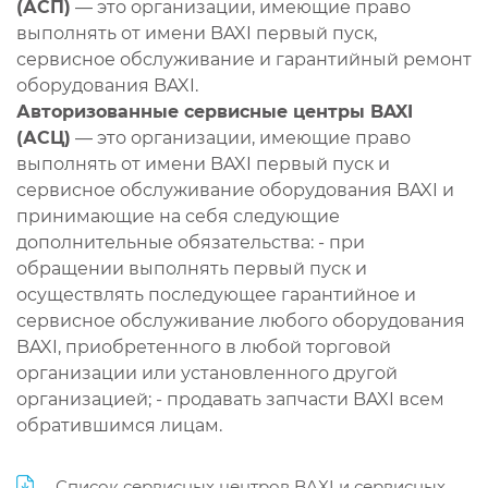
(АСП)
— это организации, имеющие право
выполнять от имени BAXI первый пуск,
сервисное обслуживание и гарантийный ремонт
оборудования BAXI.
Авторизованные сервисные центры BAXI
(АСЦ)
— это организации, имеющие право
выполнять от имени BAXI первый пуск и
сервисное обслуживание оборудования BAXI и
принимающие на себя следующие
дополнительные обязательства: - при
обращении выполнять первый пуск и
осуществлять последующее гарантийное и
сервисное обслуживание любого оборудования
BAXI, приобретенного в любой торговой
организации или установленного другой
организацией; - продавать запчасти BAXI всем
обратившимся лицам.
Список сервисных центров BAXI и сервисных