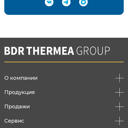
Подтвердить e-mail
Нажимая на кнопку "Отправить",
Вы соглашаетесь с
нашей политикой
конфеденциальности
Отправить
О компании
Продукция
Продажи
Сервис