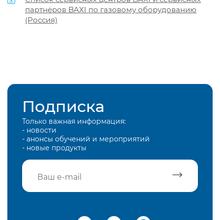
партнёров BAXI по газовому оборудованию
(Россия)
Подписка
Только важная информация:
- новости
- анонсы обучений и мероприятий
- новые продукты