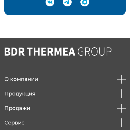
Подтвердить e-mail
Нажимая на кнопку "Отправить",
Вы соглашаетесь с
нашей политикой
конфеденциальности
Отправить
О компании
Продукция
Продажи
Сервис