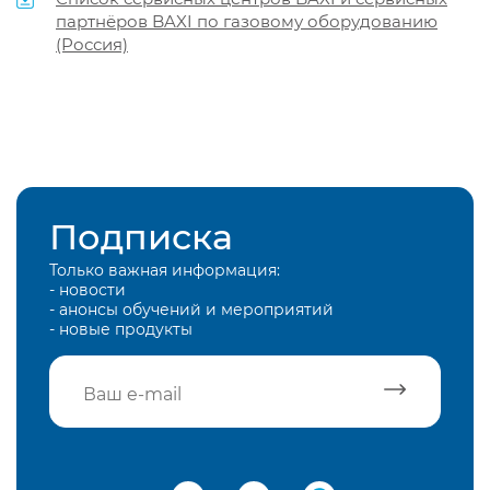
партнёров BAXI по газовому оборудованию
(Россия)
Подписка
Только важная информация:
- новости
- анонсы обучений и мероприятий
- новые продукты