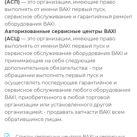
(АСП)
— это организации, имеющие право
выполнять от имени BAXI первый пуск,
сервисное обслуживание и гарантийный ремонт
оборудования BAXI.
Авторизованные сервисные центры BAXI
(АСЦ)
— это организации, имеющие право
выполнять от имени BAXI первый пуск и
сервисное обслуживание оборудования BAXI и
принимающие на себя следующие
дополнительные обязательства: - при
обращении выполнять первый пуск и
осуществлять последующее гарантийное и
сервисное обслуживание любого оборудования
BAXI, приобретенного в любой торговой
организации или установленного другой
организацией; - продавать запчасти BAXI всем
обратившимся лицам.
Список сервисных центров BAXI и сервисных