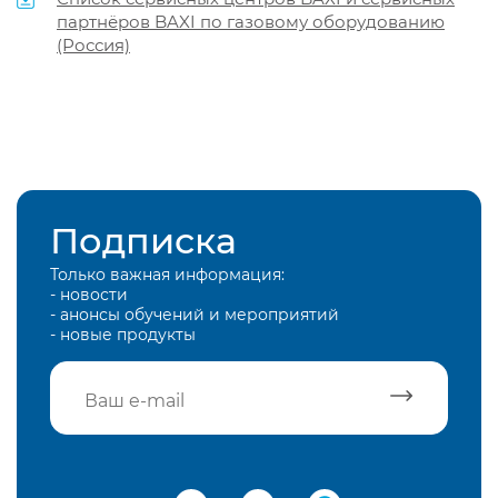
партнёров BAXI по газовому оборудованию
(Россия)
Подписка
Только важная информация:
- новости
- анонсы обучений и мероприятий
- новые продукты