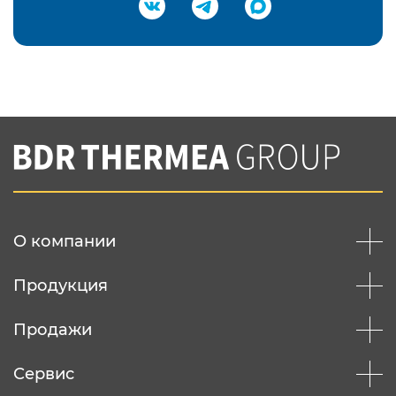
Подтвердить e-mail
Нажимая на кнопку "Отправить",
Вы соглашаетесь с
нашей политикой
конфеденциальности
Отправить
О компании
Продукция
Продажи
Сервис