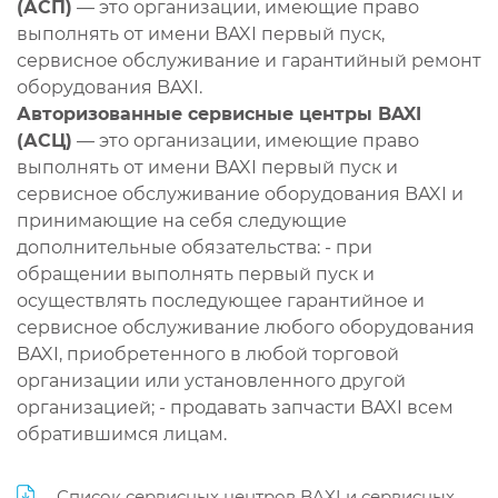
(АСП)
— это организации, имеющие право
выполнять от имени BAXI первый пуск,
сервисное обслуживание и гарантийный ремонт
оборудования BAXI.
Авторизованные сервисные центры BAXI
(АСЦ)
— это организации, имеющие право
выполнять от имени BAXI первый пуск и
сервисное обслуживание оборудования BAXI и
принимающие на себя следующие
дополнительные обязательства: - при
обращении выполнять первый пуск и
осуществлять последующее гарантийное и
сервисное обслуживание любого оборудования
BAXI, приобретенного в любой торговой
организации или установленного другой
организацией; - продавать запчасти BAXI всем
обратившимся лицам.
Список сервисных центров BAXI и сервисных