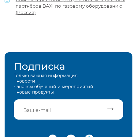
партнёров BAXI по газовому оборудованию
(Россия)
Подписка
Только важная информация:
- новости
- анонсы обучений и мероприятий
- новые продукты