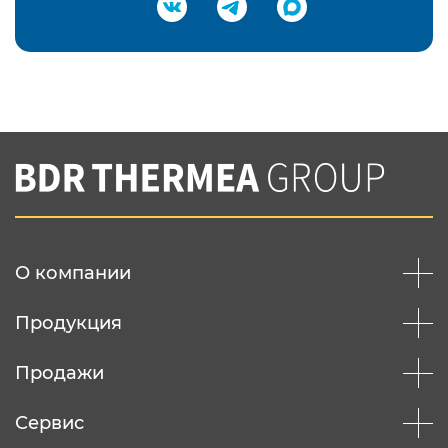
Подтвердить e-mail
Нажимая на кнопку "Отправить",
Вы соглашаетесь с
нашей политикой
конфеденциальности
Отправить
О компании
Продукция
Продажи
Сервис