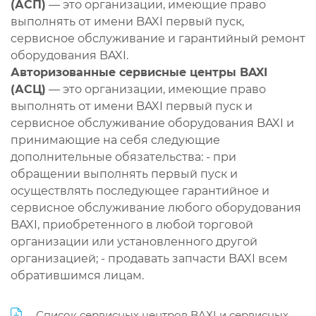
(АСП)
— это организации, имеющие право
выполнять от имени BAXI первый пуск,
сервисное обслуживание и гарантийный ремонт
оборудования BAXI.
Авторизованные сервисные центры BAXI
(АСЦ)
— это организации, имеющие право
выполнять от имени BAXI первый пуск и
сервисное обслуживание оборудования BAXI и
принимающие на себя следующие
дополнительные обязательства: - при
обращении выполнять первый пуск и
осуществлять последующее гарантийное и
сервисное обслуживание любого оборудования
BAXI, приобретенного в любой торговой
организации или установленного другой
организацией; - продавать запчасти BAXI всем
обратившимся лицам.
Список сервисных центров BAXI и сервисных