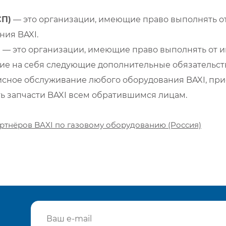
СП)
— это организации, имеющие право выполнять от
ия BAXI.
)
— это организации, имеющие право выполнять от и
е на себя следующие дополнительные обязательств
сное обслуживание любого оборудования BAXI, при
ть запчасти BAXI всем обратившимся лицам.
ртнёров BAXI по газовому оборудованию (Россия)