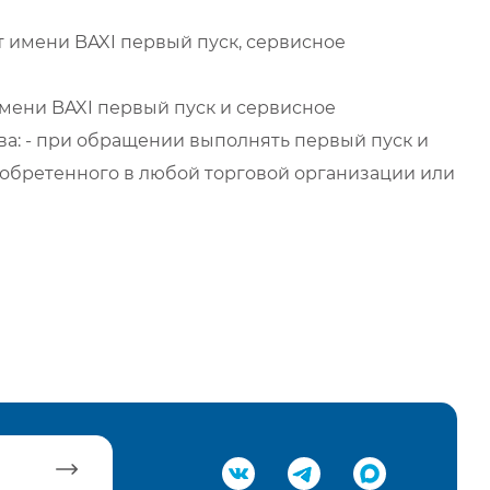
 имени BAXI первый пуск, сервисное
мени BAXI первый пуск и сервисное
а: - при обращении выполнять первый пуск и
обретенного в любой торговой организации или