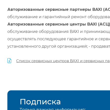
Авторизованные сервисные партнеры BAXI (А
обслуживание и гарантийный ремонт оборудован
Авторизованные сервисные центры BAXI (АСЦ
обслуживание оборудования BAXI и принимающи
осуществлять последующее гарантийное и серви
установленного другой организацией; - продава
Список сервисных центров BAXI и сервисных па
Подписка
Только важная информация: