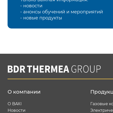
- новости
- анонсы обучений и мероприятий
- новые продукты
О компании
Продук
О BAXI
Газовые к
Новости
Электриче