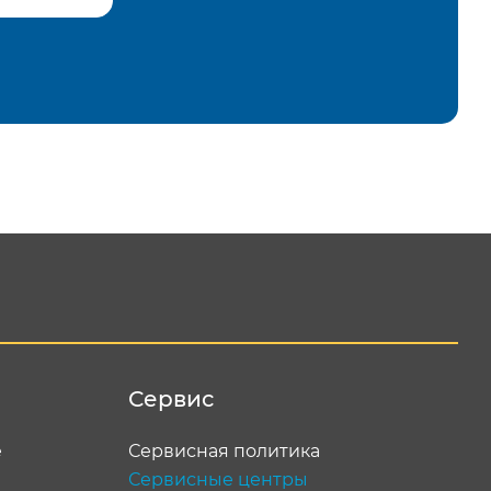
равить
Сервис
е
Сервисная политика
Сервисные центры