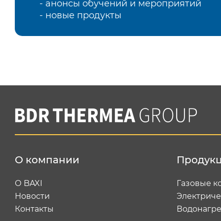
- анонсы обучений и мероприятий
- новые продукты
О компании
Продук
О BAXI
Газовые к
Новости
Электриче
Контакты
Водонагре