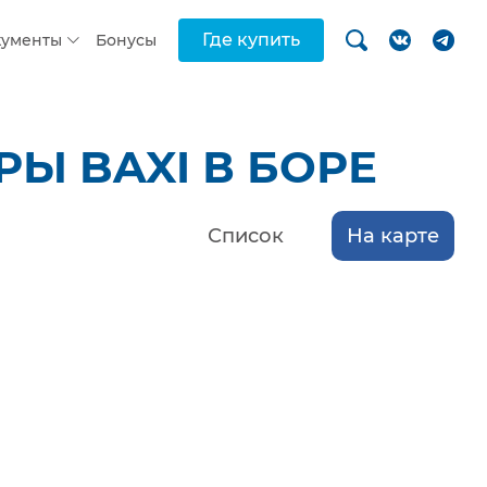
Где купить
кументы
Бонусы
Ы BAXI В БОРЕ
Список
На карте