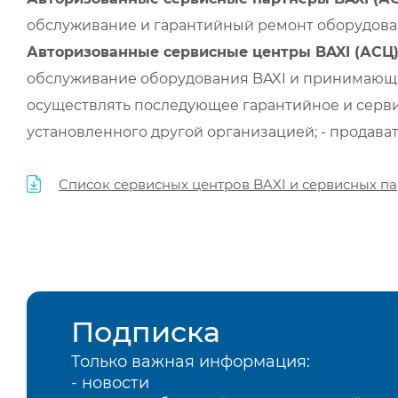
обслуживание и гарантийный ремонт оборудован
Авторизованные сервисные центры BAXI (АСЦ
обслуживание оборудования BAXI и принимающи
осуществлять последующее гарантийное и серви
установленного другой организацией; - продава
Список сервисных центров BAXI и сервисных па
Подписка
Только важная информация:
- новости