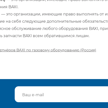
ия BAXI.
)
— это организации, имеющие право выполнять от и
е на себя следующие дополнительные обязательств
сное обслуживание любого оборудования BAXI, при
ть запчасти BAXI всем обратившимся лицам.
ртнёров BAXI по газовому оборудованию (Россия)