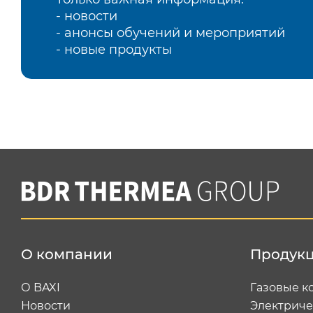
- новости
- анонсы обучений и мероприятий
- новые продукты
О компании
Продук
О BAXI
Газовые к
Новости
Электриче