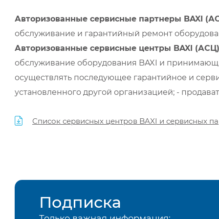
Авторизованные сервисные партнеры BAXI (А
обслуживание и гарантийный ремонт оборудован
Авторизованные сервисные центры BAXI (АСЦ
обслуживание оборудования BAXI и принимающи
осуществлять последующее гарантийное и серви
установленного другой организацией; - продава
Список сервисных центров BAXI и сервисных па
Подписка
Только важная информация: