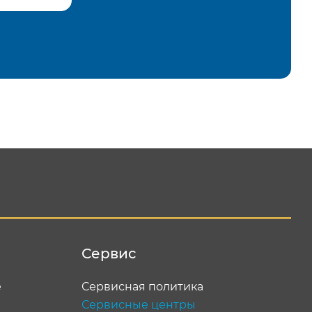
равить
Сервис
е
Сервисная политика
Сервисные центры