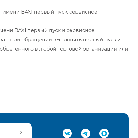
 имени BAXI первый пуск, сервисное
мени BAXI первый пуск и сервисное
а: - при обращении выполнять первый пуск и
обретенного в любой торговой организации или