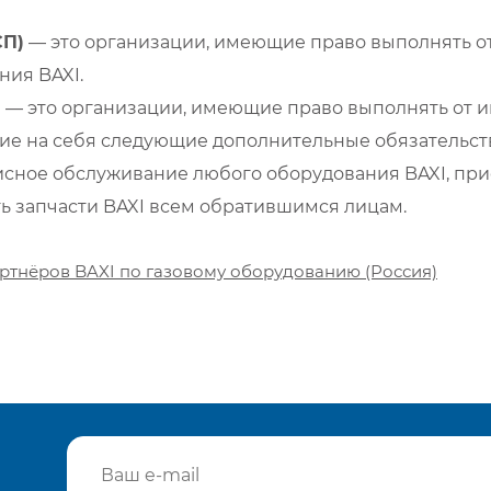
СП)
— это организации, имеющие право выполнять от
ия BAXI.
)
— это организации, имеющие право выполнять от и
е на себя следующие дополнительные обязательств
сное обслуживание любого оборудования BAXI, при
ть запчасти BAXI всем обратившимся лицам.
ртнёров BAXI по газовому оборудованию (Россия)