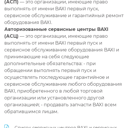
(АСП)
— это организации, имеющие право
выполнять от имени BAXI первый пуск,
сервисное обслуживание и гарантийный ремонт
оборудования BAXI.
Авторизованные сервисные центры BAXI
(АСЦ)
— это организации, имеющие право
выполнять от имени BAXI первый пуск и
сервисное обслуживание оборудования BAXI и
принимающие на себя следующие
дополнительные обязательства: - при
обращении выполнять первый пуск и
осуществлять последующее гарантийное и
сервисное обслуживание любого оборудования
BAXI, приобретенного в любой торговой
организации или установленного другой
организацией; - продавать запчасти BAXI всем
обратившимся лицам.
Список сервисных центров BAXI и сервисных