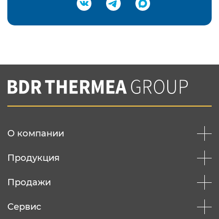
Подтвердить e-mail
Нажимая на кнопку "Отправить",
Вы соглашаетесь с
нашей политикой
конфеденциальности
Отправить
О компании
Продукция
Продажи
Сервис