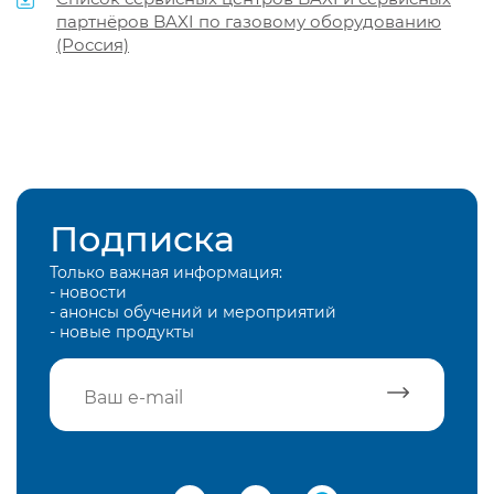
партнёров BAXI по газовому оборудованию
(Россия)
Подписка
Только важная информация:
- новости
- анонсы обучений и мероприятий
- новые продукты