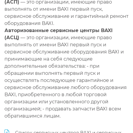
(АСП)
— это организации, имеющие право
выполнять от имени BAXI первый пуск,
сервисное обслуживание и гарантийный ремонт
оборудования BAXI.
Авторизованные сервисные центры BAXI
(АСЦ)
— это организации, имеющие право
выполнять от имени BAXI первый пуск и
сервисное обслуживание оборудования BAXI и
принимающие на себя следующие
дополнительные обязательства: - при
обращении выполнять первый пуск и
осуществлять последующее гарантийное и
сервисное обслуживание любого оборудования
BAXI, приобретенного в любой торговой
организации или установленного другой
организацией; - продавать запчасти BAXI всем
обратившимся лицам.
Список сервисных центров BAXI и сервисных