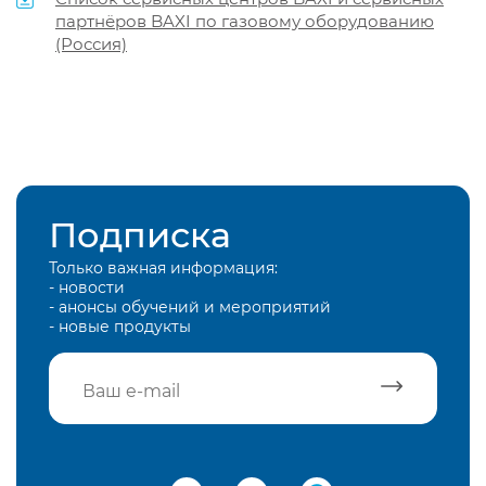
партнёров BAXI по газовому оборудованию
(Россия)
Подписка
Только важная информация:
- новости
- анонсы обучений и мероприятий
- новые продукты