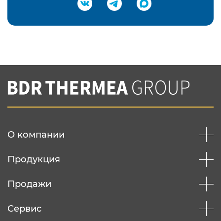
Подтвердить e-mail
Нажимая на кнопку "Отправить",
Вы соглашаетесь с
нашей политикой
конфеденциальности
Отправить
О компании
Продукция
Продажи
Сервис