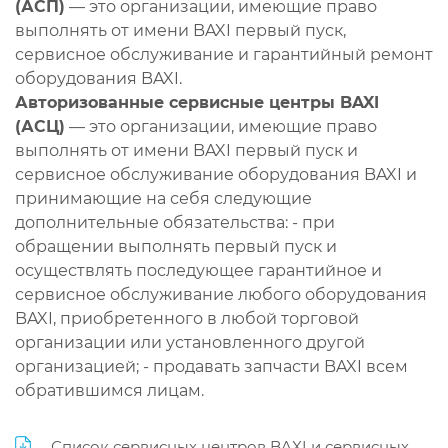
(АСП)
— это организации, имеющие право
выполнять от имени BAXI первый пуск,
сервисное обслуживание и гарантийный ремонт
оборудования BAXI.
Авторизованные сервисные центры BAXI
(АСЦ)
— это организации, имеющие право
выполнять от имени BAXI первый пуск и
сервисное обслуживание оборудования BAXI и
принимающие на себя следующие
дополнительные обязательства: - при
обращении выполнять первый пуск и
осуществлять последующее гарантийное и
сервисное обслуживание любого оборудования
BAXI, приобретенного в любой торговой
организации или установленного другой
организацией; - продавать запчасти BAXI всем
обратившимся лицам.
Список сервисных центров BAXI и сервисных