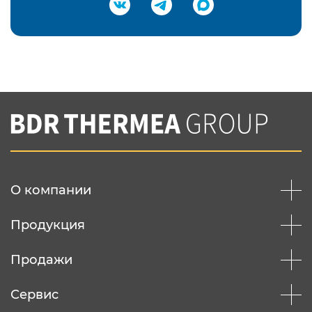
Подтвердить e-mail
Нажимая на кнопку "Отправить",
Вы соглашаетесь с
нашей политикой
конфеденциальности
Отправить
О компании
Продукция
Продажи
Сервис