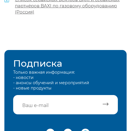
партнёров BAXI по газовому оборудованию
(Россия)
Подписка
Только важная информация:
- новости
- анонсы обучений и мероприятий
- новые продукты