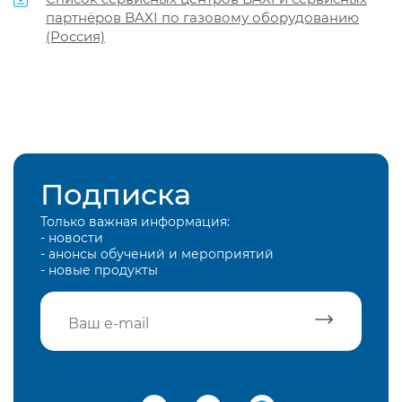
партнёров BAXI по газовому оборудованию
(Россия)
Подписка
Только важная информация:
- новости
- анонсы обучений и мероприятий
- новые продукты