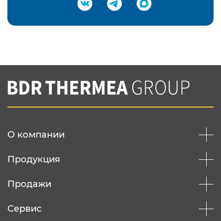
Подтвердить e-mail
Нажимая на кнопку "Отправить",
Вы соглашаетесь с
нашей политикой
конфеденциальности
Отправить
О компании
Продукция
Продажи
Сервис