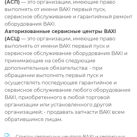
(АСП)
— это организации, имеющие право
выполнять от имени BAXI первый пуск,
сервисное обслуживание и гарантийный ремонт
оборудования BAXI.
Авторизованные сервисные центры BAXI
(АСЦ)
— это организации, имеющие право
выполнять от имени BAXI первый пуск и
сервисное обслуживание оборудования BAXI и
принимающие на себя следующие
дополнительные обязательства: - при
обращении выполнять первый пуск и
осуществлять последующее гарантийное и
сервисное обслуживание любого оборудования
BAXI, приобретенного в любой торговой
организации или установленного другой
организацией; - продавать запчасти BAXI всем
обратившимся лицам.
Список сервисных центров BAXI и сервисных