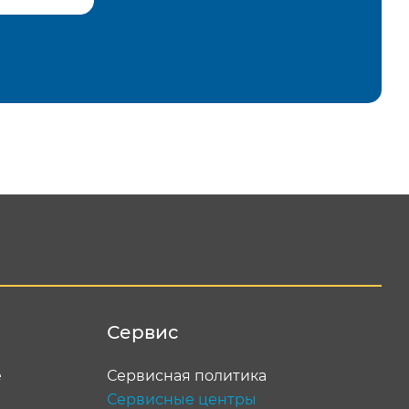
равить
Сервис
е
Сервисная политика
Сервисные центры