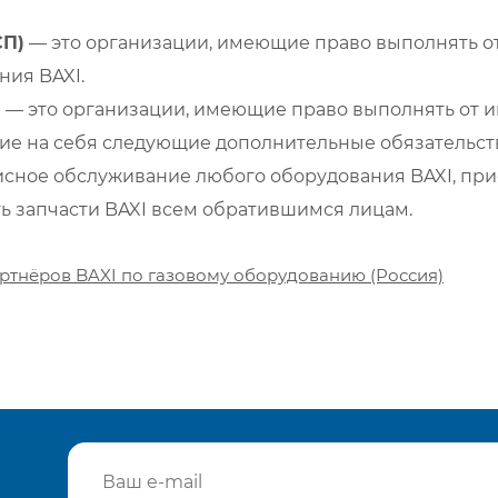
СП)
— это организации, имеющие право выполнять от
ия BAXI.
)
— это организации, имеющие право выполнять от и
е на себя следующие дополнительные обязательств
сное обслуживание любого оборудования BAXI, при
ть запчасти BAXI всем обратившимся лицам.
ртнёров BAXI по газовому оборудованию (Россия)