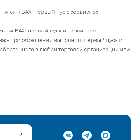
 имени BAXI первый пуск, сервисное
мени BAXI первый пуск и сервисное
а: - при обращении выполнять первый пуск и
обретенного в любой торговой организации или