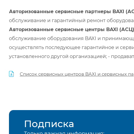
Авторизованные сервисные партнеры BAXI (А
обслуживание и гарантийный ремонт оборудован
Авторизованные сервисные центры BAXI (АСЦ
обслуживание оборудования BAXI и принимающи
осуществлять последующее гарантийное и серви
установленного другой организацией; - продава
Список сервисных центров BAXI и сервисных па
Подписка
Только важная информация: