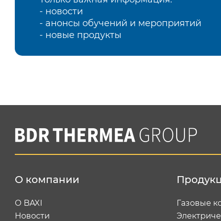
- новости
- анонсы обучений и мероприятий
- новые продукты
О компании
Продук
О BAXI
Газовые к
Новости
Электриче