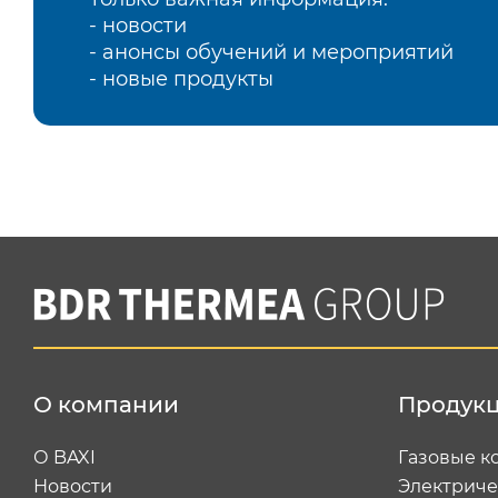
- новости
- анонсы обучений и мероприятий
- новые продукты
О компании
Продук
О BAXI
Газовые к
Новости
Электриче