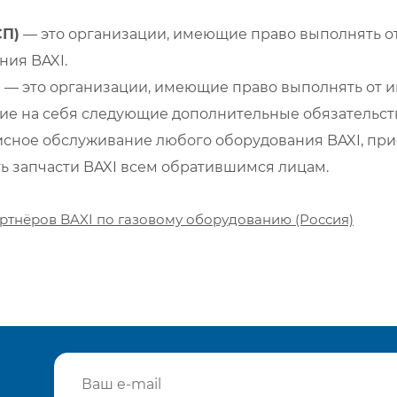
СП)
— это организации, имеющие право выполнять от
ия BAXI.
)
— это организации, имеющие право выполнять от и
е на себя следующие дополнительные обязательств
сное обслуживание любого оборудования BAXI, при
ть запчасти BAXI всем обратившимся лицам.
ртнёров BAXI по газовому оборудованию (Россия)