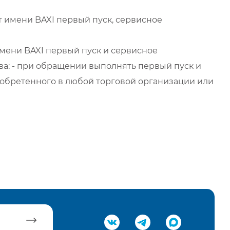
 имени BAXI первый пуск, сервисное
мени BAXI первый пуск и сервисное
а: - при обращении выполнять первый пуск и
обретенного в любой торговой организации или