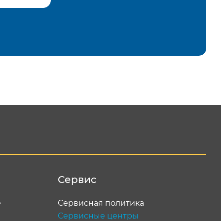
равить
Сервис
е
Сервисная политика
Сервисные центры