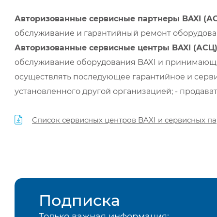
Авторизованные сервисные партнеры BAXI (А
обслуживание и гарантийный ремонт оборудован
Авторизованные сервисные центры BAXI (АСЦ
обслуживание оборудования BAXI и принимающи
осуществлять последующее гарантийное и серви
установленного другой организацией; - продава
Список сервисных центров BAXI и сервисных па
Подписка
Только важная информация: