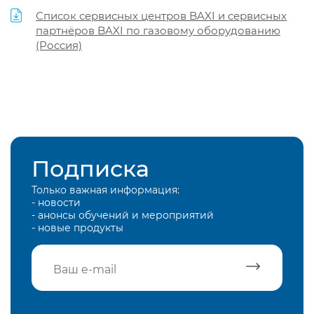
Список сервисных центров BAXI и сервисных
партнёров BAXI по газовому оборудованию
(Россия)
Подписка
Только важная информация:
- новости
- анонсы обучений и мероприятий
- новые продукты