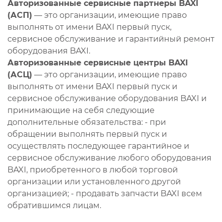
Авторизованные сервисные партнеры BAXI
(АСП)
— это организации, имеющие право
выполнять от имени BAXI первый пуск,
сервисное обслуживание и гарантийный ремонт
оборудования BAXI.
Авторизованные сервисные центры BAXI
(АСЦ)
— это организации, имеющие право
выполнять от имени BAXI первый пуск и
сервисное обслуживание оборудования BAXI и
принимающие на себя следующие
дополнительные обязательства: - при
обращении выполнять первый пуск и
осуществлять последующее гарантийное и
сервисное обслуживание любого оборудования
BAXI, приобретенного в любой торговой
организации или установленного другой
организацией; - продавать запчасти BAXI всем
обратившимся лицам.