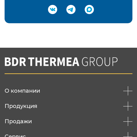
Подтвердить e-mail
Нажимая на кнопку "Отправить",
Вы соглашаетесь с
нашей политикой
конфеденциальности
Отправить
О компании
Продукция
Продажи
Сервис