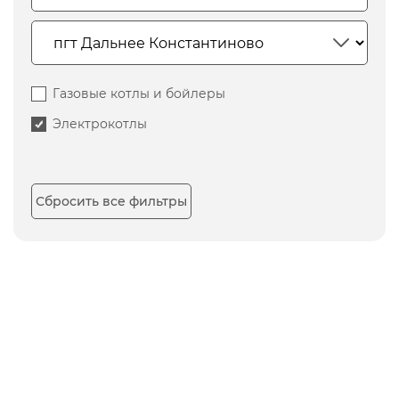
Газовые котлы и бойлеры
Электрокотлы
Сбросить все фильтры