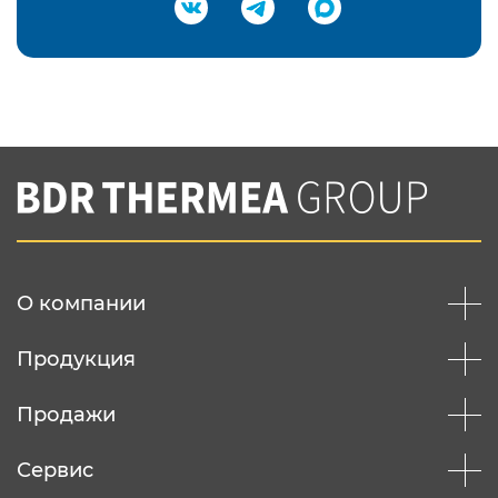
Подтвердить e-mail
Нажимая на кнопку "Отправить",
Вы соглашаетесь с
нашей политикой
конфеденциальности
Отправить
О компании
Продукция
Продажи
Сервис