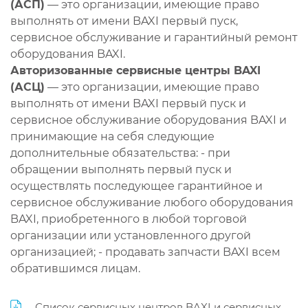
(АСП)
— это организации, имеющие право
выполнять от имени BAXI первый пуск,
сервисное обслуживание и гарантийный ремонт
оборудования BAXI.
Авторизованные сервисные центры BAXI
(АСЦ)
— это организации, имеющие право
выполнять от имени BAXI первый пуск и
сервисное обслуживание оборудования BAXI и
принимающие на себя следующие
дополнительные обязательства: - при
обращении выполнять первый пуск и
осуществлять последующее гарантийное и
сервисное обслуживание любого оборудования
BAXI, приобретенного в любой торговой
организации или установленного другой
организацией; - продавать запчасти BAXI всем
обратившимся лицам.
Список сервисных центров BAXI и сервисных