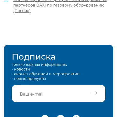
партнёров BAXI по газовому оборудованию
(Россия)
Подписка
Только важная информация:
- новости
- анонсы обучений и мероприятий
- новые продукты