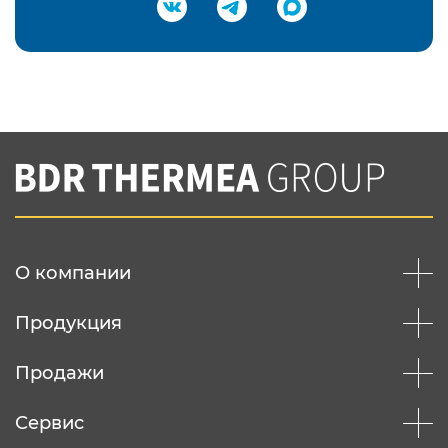
Подтвердить e-mail
Нажимая на кнопку "Отправить",
Вы соглашаетесь с
нашей политикой
конфеденциальности
Отправить
О компании
Продукция
Продажи
Сервис