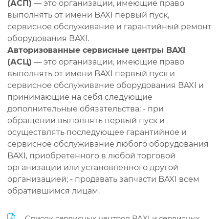
(АСП)
— это организации, имеющие право
выполнять от имени BAXI первый пуск,
сервисное обслуживание и гарантийный ремонт
оборудования BAXI.
Авторизованные сервисные центры BAXI
(АСЦ)
— это организации, имеющие право
выполнять от имени BAXI первый пуск и
сервисное обслуживание оборудования BAXI и
принимающие на себя следующие
дополнительные обязательства: - при
обращении выполнять первый пуск и
осуществлять последующее гарантийное и
сервисное обслуживание любого оборудования
BAXI, приобретенного в любой торговой
организации или установленного другой
организацией; - продавать запчасти BAXI всем
обратившимся лицам.
Список сервисных центров BAXI и сервисных