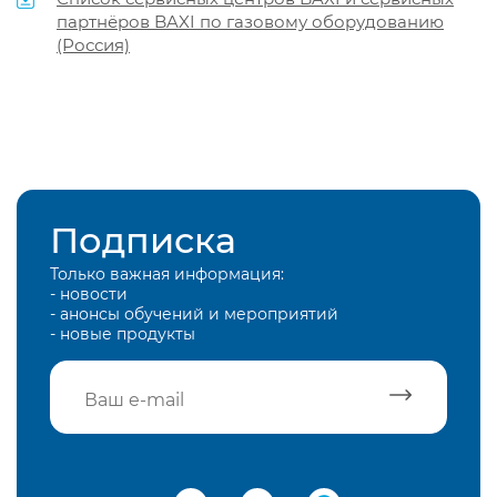
партнёров BAXI по газовому оборудованию
(Россия)
Подписка
Только важная информация:
- новости
- анонсы обучений и мероприятий
- новые продукты