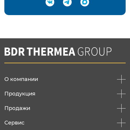
Подтвердить e-mail
Нажимая на кнопку "Отправить",
Вы соглашаетесь с
нашей политикой
конфеденциальности
Отправить
О компании
Продукция
Продажи
Сервис