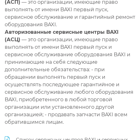
(АСП)
— это организации, имеющие право
выполнять от имени BAXI первый пуск,
сервисное обслуживание и гарантийный ремонт
оборудования BAXI.
Авторизованные сервисные центры BAXI
(АСЦ)
— это организации, имеющие право
выполнять от имени BAXI первый пуск и
сервисное обслуживание оборудования BAXI и
принимающие на себя следующие
дополнительные обязательства: - при
обращении выполнять первый пуск и
осуществлять последующее гарантийное и
сервисное обслуживание любого оборудования
BAXI, приобретенного в любой торговой
организации или установленного другой
организацией; - продавать запчасти BAXI всем
обратившимся лицам.
Список сервисных центров BAXI и сервисных