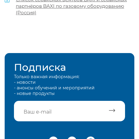
партнёров BAXI по газовому оборудованию
(Россия)
Подписка
Только важная информация:
- новости
- анонсы обучений и мероприятий
- новые продукты