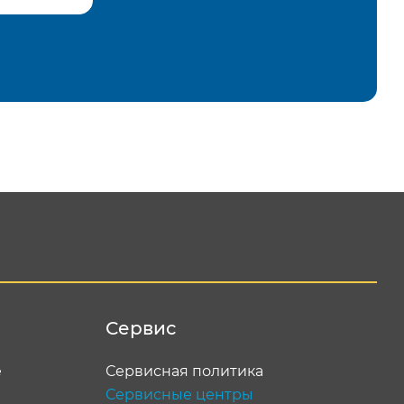
равить
Сервис
е
Сервисная политика
Сервисные центры