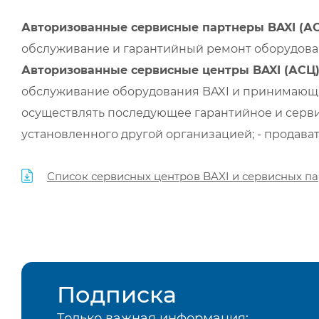
Авторизованные сервисные партнеры BAXI (А
обслуживание и гарантийный ремонт оборудован
Авторизованные сервисные центры BAXI (АСЦ
обслуживание оборудования BAXI и принимающи
осуществлять последующее гарантийное и серви
установленного другой организацией; - продава
Список сервисных центров BAXI и сервисных па
Подписка
Только важная информация: