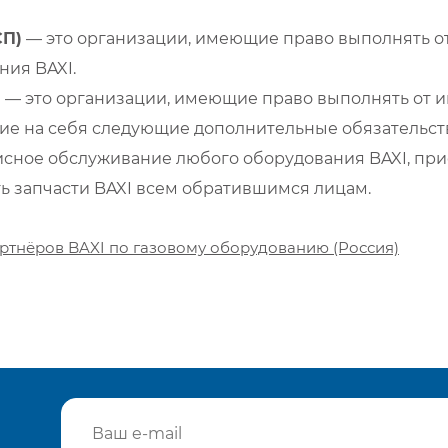
СП)
— это организации, имеющие право выполнять от
ия BAXI.
)
— это организации, имеющие право выполнять от и
е на себя следующие дополнительные обязательств
сное обслуживание любого оборудования BAXI, при
ть запчасти BAXI всем обратившимся лицам.
ртнёров BAXI по газовому оборудованию (Россия)