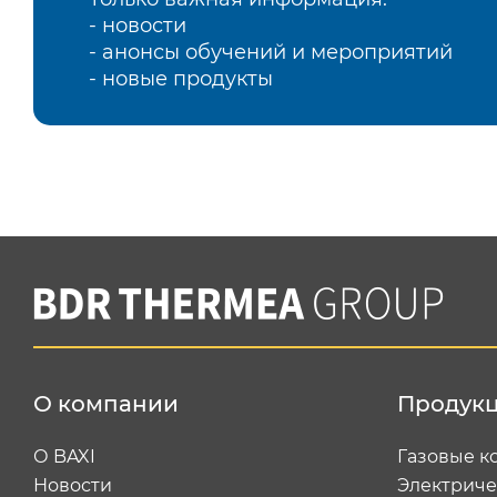
- новости
- анонсы обучений и мероприятий
- новые продукты
О компании
Продук
О BAXI
Газовые к
Новости
Электриче