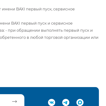
 имени BAXI первый пуск, сервисное
мени BAXI первый пуск и сервисное
а: - при обращении выполнять первый пуск и
обретенного в любой торговой организации или