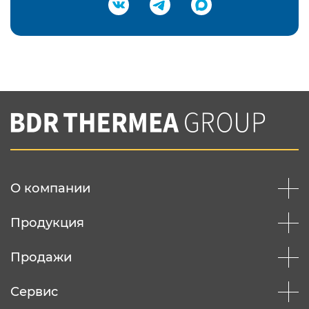
Подтвердить e-mail
Нажимая на кнопку "Отправить",
Вы соглашаетесь с
нашей политикой
конфеденциальности
Отправить
О компании
Продукция
Продажи
Сервис