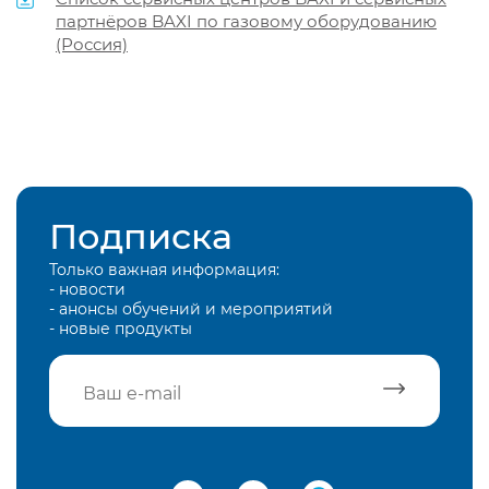
партнёров BAXI по газовому оборудованию
(Россия)
Подписка
Только важная информация:
- новости
- анонсы обучений и мероприятий
- новые продукты