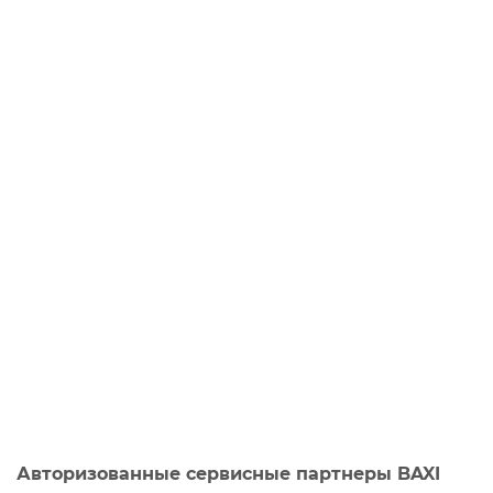
Авторизованные сервисные партнеры BAXI