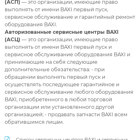
(АСП)
— это организации, имеющие право
выполнять от имени BAXI первый пуск,
сервисное обслуживание и гарантийный ремонт
оборудования BAXI.
Авторизованные сервисные центры BAXI
(АСЦ)
— это организации, имеющие право
выполнять от имени BAXI первый пуск и
сервисное обслуживание оборудования BAXI и
принимающие на себя следующие
дополнительные обязательства: - при
обращении выполнять первый пуск и
осуществлять последующее гарантийное и
сервисное обслуживание любого оборудования
BAXI, приобретенного в любой торговой
организации или установленного другой
организацией; - продавать запчасти BAXI всем
обратившимся лицам.
Список сервисных центров BAXI и сервисных