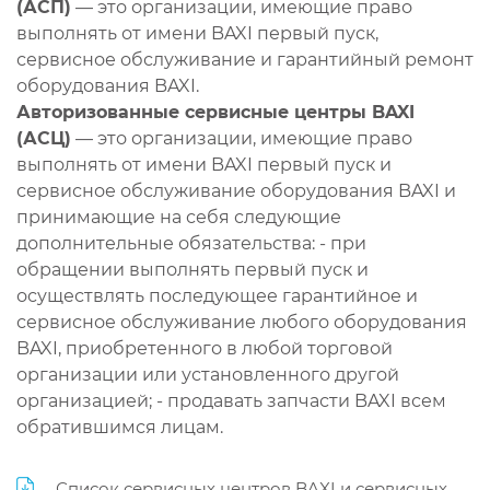
(АСП)
— это организации, имеющие право
выполнять от имени BAXI первый пуск,
сервисное обслуживание и гарантийный ремонт
оборудования BAXI.
Авторизованные сервисные центры BAXI
(АСЦ)
— это организации, имеющие право
выполнять от имени BAXI первый пуск и
сервисное обслуживание оборудования BAXI и
принимающие на себя следующие
дополнительные обязательства: - при
обращении выполнять первый пуск и
осуществлять последующее гарантийное и
сервисное обслуживание любого оборудования
BAXI, приобретенного в любой торговой
организации или установленного другой
организацией; - продавать запчасти BAXI всем
обратившимся лицам.
Список сервисных центров BAXI и сервисных