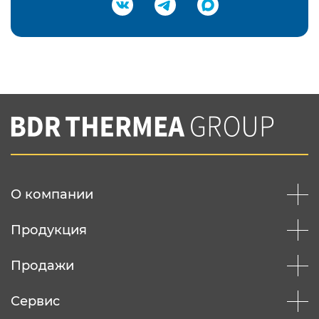
Подтвердить e-mail
Нажимая на кнопку "Отправить",
Вы соглашаетесь с
нашей политикой
конфеденциальности
Отправить
О компании
Продукция
Продажи
Сервис