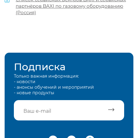
партнёров BAXI по газовому оборудованию
(Россия)
Подписка
Только важная информация:
- новости
- анонсы обучений и мероприятий
- новые продукты